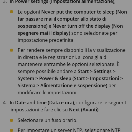
In
Power settings (Impostazioni alimentazione)
,
Le opzioni
Never put the computer to sleep (Non
far passare mai il computer allo stato di
sospensione)
e
Never turn off the display (Non
spegnere mai il display)
sono selezionate per
impostazione predefinita.
Per rendere sempre disponibili la visualizzazione
in diretta e le registrazioni, si consiglia di
mantenere entrambe le opzioni selezionate. È
sempre possibile andare a
Start > Settings >
System > Power & sleep (Start > Impostazioni >
Sistema > Alimentazione e sospensione)
per
modificare le impostazioni.
In
Date and time (Data e ora)
, configurare le seguenti
impostazioni e fare clic su
Next (Avanti)
.
Selezionare un fuso orario.
Per impostare un server NTP, selezionare
NTP