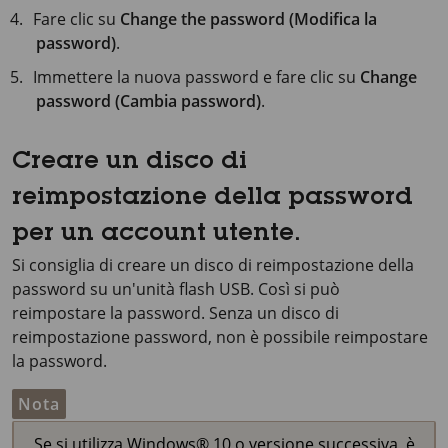
Fare clic su
Change the password (Modifica la
password)
.
Immettere la nuova password e fare clic su
Change
password (Cambia password)
.
Creare un disco di
reimpostazione della password
per un account utente.
Si consiglia di creare un disco di reimpostazione della
password su un'unità flash USB. Così si può
reimpostare la password. Senza un disco di
reimpostazione password, non è possibile reimpostare
la password.
Nota
Se si utilizza Windows® 10 o versione successiva, è