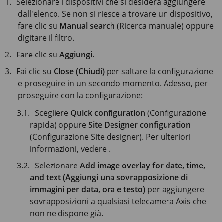
Selezionare i dispositivi che si desidera aggiungere
dall'elenco. Se non si riesce a trovare un dispositivo,
fare clic su
Manual search
(Ricerca manuale) oppure
digitare il filtro.
Fare clic su
Aggiungi
.
Fai clic su
Close (Chiudi)
per saltare la configurazione
e proseguire in un secondo momento. Adesso, per
proseguire con la configurazione:
Scegliere
Quick configuration
(Configurazione
rapida) oppure
Site Designer configuration
(Configurazione Site designer). Per ulteriori
informazioni, vedere .
Selezionare
Add image overlay for date, time,
and text (Aggiungi una sovrapposizione di
immagini per data, ora e testo)
per aggiungere
sovrapposizioni a qualsiasi telecamera Axis che
non ne dispone già.