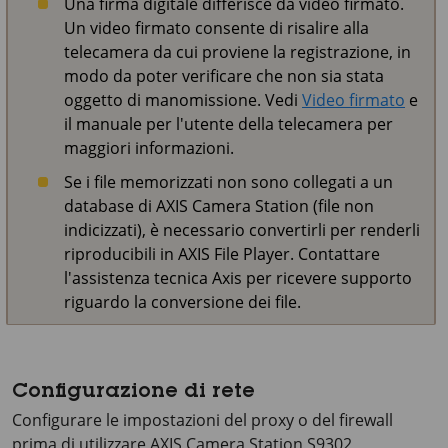
Una firma digitale differisce da video firmato.
Un video firmato consente di risalire alla
telecamera da cui proviene la registrazione, in
modo da poter verificare che non sia stata
oggetto di manomissione. Vedi
Video firmato
e
il manuale per l'utente della telecamera per
maggiori informazioni.
Se i file memorizzati non sono collegati a un
database di AXIS Camera Station (file non
indicizzati), è necessario convertirli per renderli
riproducibili in AXIS File Player. Contattare
l'assistenza tecnica Axis per ricevere supporto
riguardo la conversione dei file.
Configurazione di rete
Configurare le impostazioni del proxy o del firewall
prima di utilizzare
AXIS Camera Station S9302