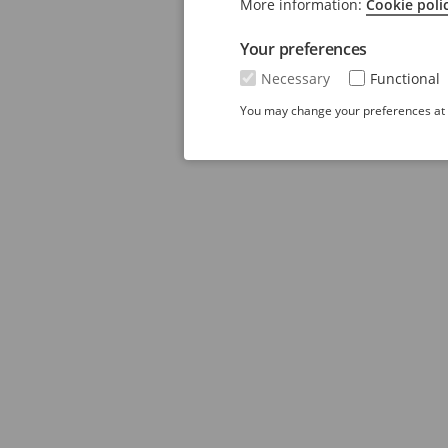
More information:
Cookie poli
Your preferences
Necessary
Functional
You may change your preferences at a