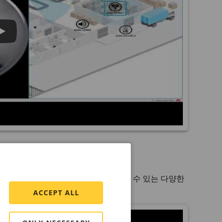
 PTZ(팬 틸트 및 줌) 카메라를 제어할 수 있는 다양한
ACCEPT ALL