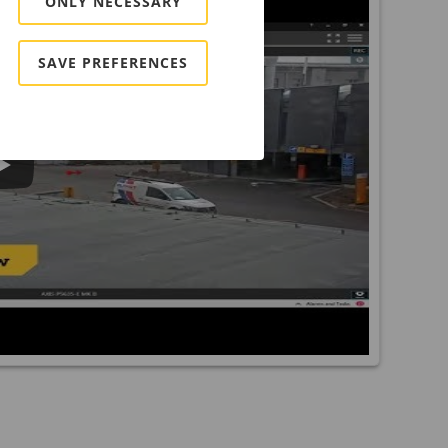
ONLY NECESSARY
SAVE PREFERENCES