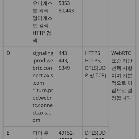
유니캐스
5353
트 검색
80,443
멀티캐스
트 검색
HTTP 검
색
D
signaling
443
HTTPS
WebRTC
.prod.we
443,
HTTPS,
표준 기반
brtc.con
5349
DTLS(UD
선택 사항
nect.axis
P 및 TCP)
이며 기본
.com
적으로 꺼
*.turn.pr
짐으로 설
od.webr
정됩니다
tc.conne
ct.axis.c
om
E
피어 투
49152-
DTLS(UD