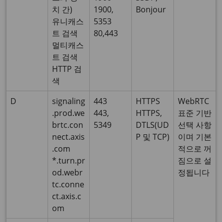
치 간)
1900,
Bonjour
유니캐스
5353
트 검색
80,443
멀티캐스
트 검색
HTTP 검
색
D
signaling
443
HTTPS
WebRTC
.prod.we
443,
HTTPS,
표준 기반
brtc.con
5349
DTLS(UD
선택 사항
nect.axis
P 및 TCP)
이며 기본
.com
적으로 꺼
*.turn.pr
짐으로 설
od.webr
정됩니다
tc.conne
ct.axis.c
om