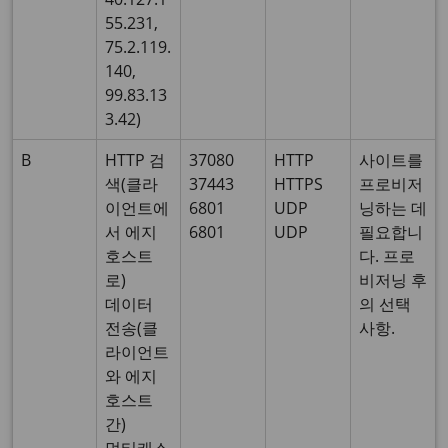
55.231,
75.2.119.
140,
99.83.13
3.42)
B
HTTP 검
37080
HTTP
사이트를
색(클라
37443
HTTPS
프로비저
이언트에
6801
UDP
닝하는 데
서 에지
6801
UDP
필요합니
호스트
다. 프로
로)
비저닝 후
데이터
의 선택
전송(클
사항.
라이언트
와 에지
호스트
간)