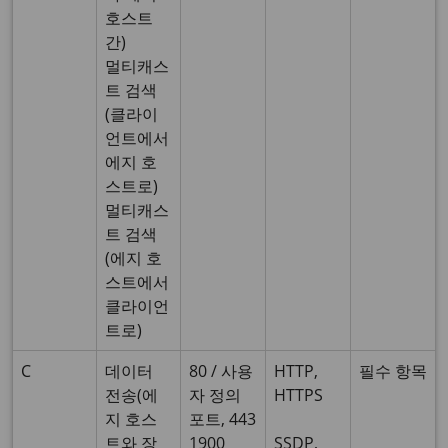
호스트
간)
멀티캐스
트 검색
(클라이
언트에서
에지 호
스트로)
멀티캐스
트 검색
(에지 호
스트에서
클라이언
트로)
C
데이터
80 / 사용
HTTP,
필수 항목
전송(에
자 정의
HTTPS
지 호스
포트, 443
트와 장
1900
SSDP,