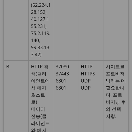
(52.224.1
28.152,
40.127.1
55.231,
75.2.119.
140,
99.83.13
3.42)
B
HTTP 검
37080
HTTP
사이트를
색(클라
37443
HTTPS
프로비저
이언트에
6801
UDP
닝하는 데
서 에지
6801
UDP
필요합니
호스트
다. 프로
로)
비저닝 후
데이터
의 선택
전송(클
사항.
라이언트
와 에지