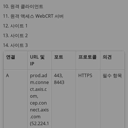
원격 클라이언트
원격 액세스 WebCRT 서버
사이트 1
사이트 2
사이트 3
연결
URL 및
포트
프로토콜
의견
IP
A
prod.ad
443,
HTTPS
필수 항목
m.conne
8443
ct.axis.c
om,
cep.con
nect.axis
.com
(52.224.1