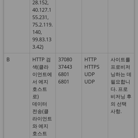
28.152,
40.127.1
55.231,
75.2.119.
140,
99.83.13
3.42)
B
HTTP 검
37080
HTTP
사이트를
색(클라
37443
HTTPS
프로비저
이언트에
6801
UDP
닝하는 데
서 에지
6801
UDP
필요합니
호스트
다. 프로
로)
비저닝 후
데이터
의 선택
전송(클
사항.
라이언트
와 에지
호스트