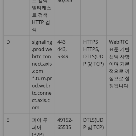
트 검색
80,443
멀티캐스
트 검색
HTTP 검
색
D
signaling
443
HTTPS
WebRTC
.prod.we
443,
HTTPS,
표준 기반
brtc.con
5349
DTLS(UD
선택 사항
nect.axis
P 및 TCP)
이며 기본
.com
적으로 꺼
*.turn.pr
짐으로 설
od.webr
정됩니다
tc.conne
ct.axis.c
om
E
피어 투
49152-
DTLS(UD
피어
65535
P 및 TCP)
(P2P)