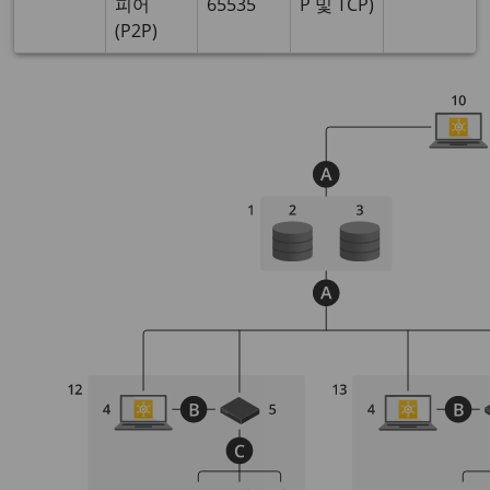
피어
65535
P 및 TCP)
(P2P)