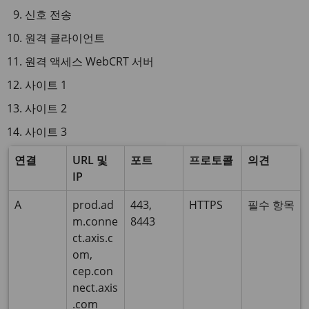
신호 전송
원격 클라이언트
원격 액세스 WebCRT 서버
사이트 1
사이트 2
사이트 3
연결
URL 및
포트
프로토콜
의견
IP
A
prod.ad
443,
HTTPS
필수 항목
m.conne
8443
ct.axis.c
om,
cep.con
nect.axis
.com