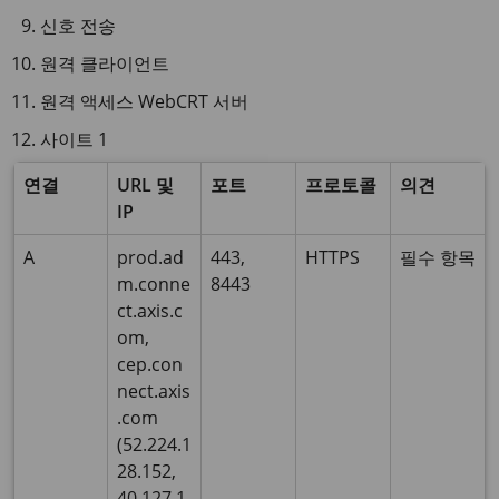
신호 전송
원격 클라이언트
원격 액세스 WebCRT 서버
사이트 1
연결
URL 및
포트
프로토콜
의견
IP
A
prod.ad
443,
HTTPS
필수 항목
m.conne
8443
ct.axis.c
om,
cep.con
nect.axis
.com
(52.224.1
28.152,
40.127.1