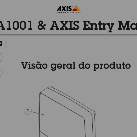
A1001 & AXIS Entry M
Visão geral do produto