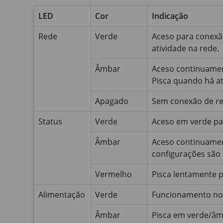
LED
Cor
Indicação
Rede
Verde
Aceso para conexã
atividade na rede.
Âmbar
Aceso continuamen
Pisca quando há at
Apagado
Sem conexão de re
Status
Verde
Aceso em verde pa
Âmbar
Aceso continuament
configurações são 
Vermelho
Pisca lentamente p
Alimentação
Verde
Funcionamento no
Âmbar
Pisca em verde/âm