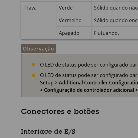
Trava
Verde
Sólido quando não
Vermelho
Sólido quando ene
Apagado
Flutuando.
Observação
O LED de status pode ser configurado par
O LED de status pode ser configurado para
Setup > Additional Controller Configurat
> Configuração de controlador adicional
Conectores e botões
Interface de E/S