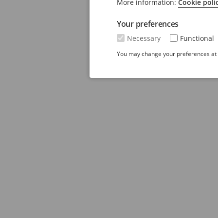
More information:
Cookie poli
Your preferences
Necessary
Functional
You may change your preferences at a