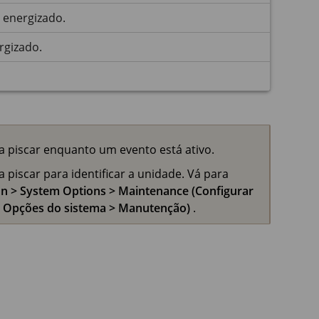
 energizado.
rgizado.
a piscar enquanto um evento está ativo.
 piscar para identificar a unidade. Vá para
ion > System Options > Maintenance (Configurar
 > Opções do sistema > Manutenção)
.