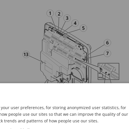
your user preferences, for storing anonymized user statistics, for
LEDs indicadores, botões e outros hardwares:
ow people use our sites so that we can improve the quality of our
LED indicador de energia
ck trends and patterns of how people use our sites.
LED indicador de status