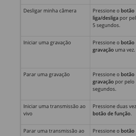
Desligar minha câmera
Pressione o
botão
liga/desliga
por pe
5 segundos.
Iniciar uma gravação
Pressione o
botão
gravação
uma vez.
Parar uma gravação
Pressione o
botão
gravação
por pelo
segundos.
Iniciar uma transmissão ao
Pressione duas ve
vivo
botão de função
.
Parar uma transmissão ao
Pressione o
botão