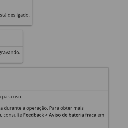
tá desligado.
gravando.
 para uso.
ca durante a operação. Para obter mais
a, consulte
Feedback > Aviso de bateria fraca
em