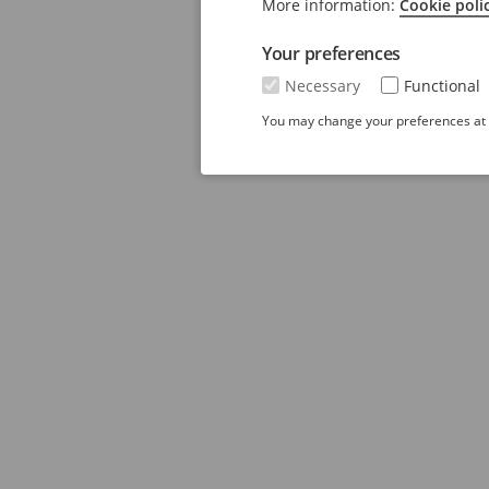
More information:
Cookie poli
Your preferences
Necessary
Functional
You may change your preferences at a