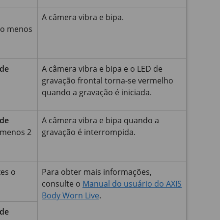
A câmera vibra e bipa.
lo menos
 de
A câmera vibra e bipa e o LED de
gravação frontal torna-se vermelho
quando a gravação é iniciada.
 de
A câmera vibra e bipa quando a
 menos 2
gravação é interrompida.
zes o
Para obter mais informações,
consulte o
Manual do usuário do AXIS
Body Worn Live
.
 de