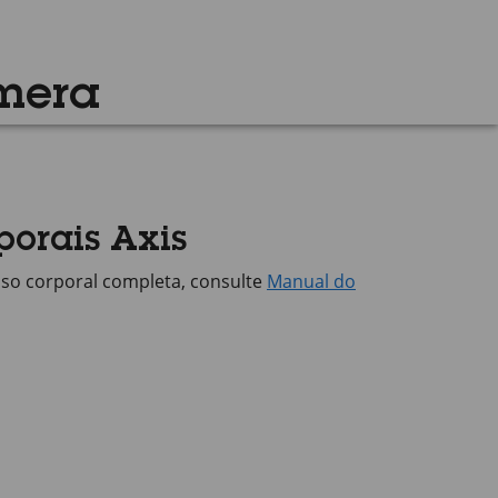
mera
porais Axis
uso corporal completa, consulte
Manual do