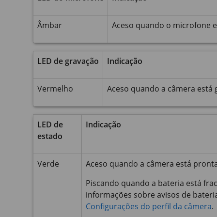
Âmbar
Aceso quando o microfone es
LED de gravação
Indicação
Vermelho
Aceso quando a câmera está 
LED de
Indicação
estado
Verde
Aceso quando a câmera está pronta
Piscando quando a bateria está fra
informações sobre avisos de bateri
Configurações do perfil da câmera
.