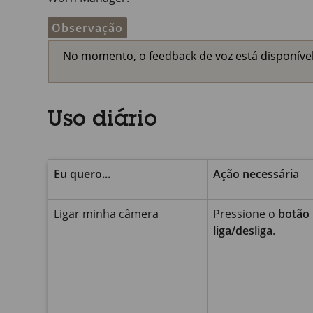
Observação
No momento, o feedback de voz está disponível
Uso diário
Eu quero...
Ação necessária
Ligar minha câmera
Pressione o
botão
liga/desliga
.