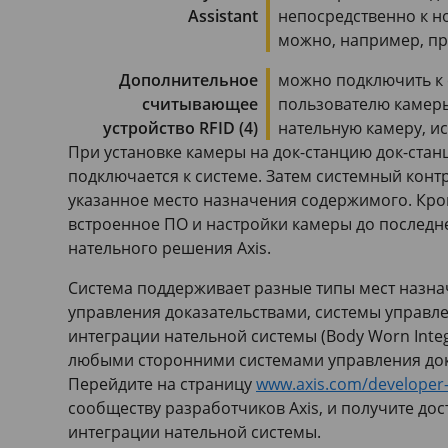
Assistant
непосредственно к н
можно, например, пр
Дополнительное
можно подключить к 
считывающее
пользователю камер
устройство RFID (4)
нательную камеру, и
При установке камеры на док-станцию док-стан
подключается к системе. Затем системный конт
указанное место назначения содержимого. Кро
встроенное ПО и настройки камеры до последн
нательного решения Axis.
Система поддерживает разные типы мест назн
управления доказательствами, системы управле
интеграции нательной системы (Body Worn Integ
любыми сторонними системами управления док
Перейдите на страницу
www.axis.com/developer
сообществу разработчиков Axis, и получите дос
интеграции нательной системы.