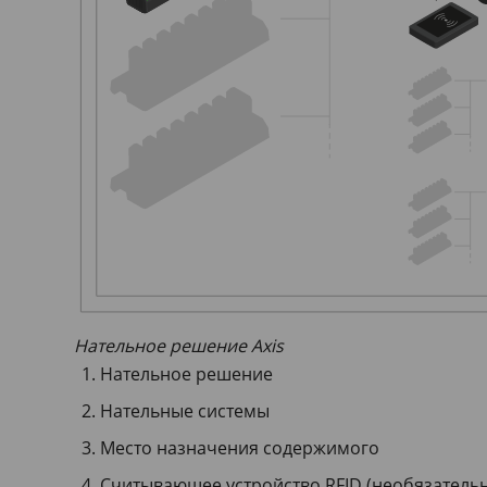
Нательное решение Axis
Нательное решение
Нательные системы
Место назначения содержимого
Считывающее устройство RFID (необязатель