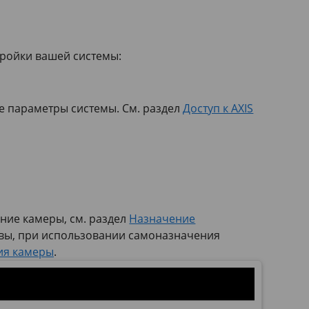
тройки вашей системы:
е параметры системы. См. раздел
Доступ к AXIS
ние камеры, см. раздел
Назначение
тивы, при использовании самоназначения
ия камеры
.