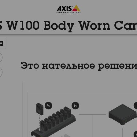
S W100 Body Worn Ca
Это нательное решени