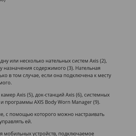
дну или несколько нательных систем Axis (2),
у назначения содержимого (3). Нательная
ько в том случае, если она подключена к месту
мого.
камер Axis (5), док-станций Axis (6), системных
7) и программы
AXIS Body Worn Manager (9).
е, с помощью которого можно настраивать
управлять ей.
я мобильных устройств, подключаемое