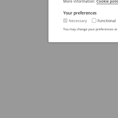
More information:
Cookie poli
Your preferences
Necessary
Functional
You may change your preferences at a