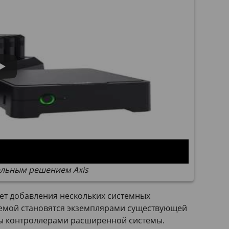
ельным решением Axis
чет добавления нескольких системных
емой становятся экземплярами существующей
мы контроллерами расширенной системы.