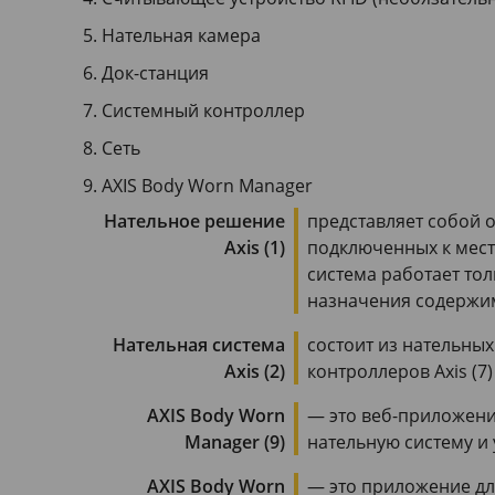
Нательная камера
Док-станция
Системный контроллер
Сеть
AXIS Body Worn Manager
Нательное решение
представляет собой о
Axis (1)
подключенных к мест
система работает тол
назначения содержи
Нательная система
состоит из нательных 
Axis (2)
контроллеров Axis (
AXIS Body Worn
— это веб-приложени
Manager (9)
нательную систему и 
AXIS Body Worn
— это приложение дл