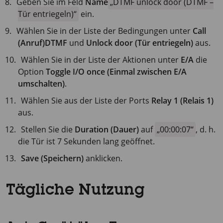
Geben Sie im Feld
Name
DTMF unlock door (DTMF –
Tür entriegeln)
ein.
Wählen Sie in der Liste der Bedingungen unter
Call
(Anruf)
DTMF
und
Unlock door (Tür entriegeln)
aus.
Wählen Sie in der Liste der Aktionen unter
E/A
die
Option
Toggle I/O once (Einmal zwischen E/A
umschalten)
.
Wählen Sie aus der Liste der Ports
Relay 1 (Relais 1)
aus.
Stellen Sie die
Duration (Dauer)
auf
00:00:07
, d. h.
die Tür ist 7 Sekunden lang geöffnet.
Save (Speichern)
anklicken.
Tägliche Nutzung