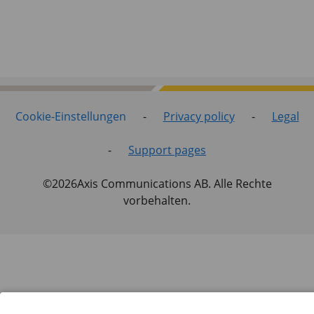
Cookie-Einstellungen
-
Privacy policy
-
Legal
-
Support pages
©2026Axis Communications AB. Alle Rechte
vorbehalten.