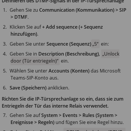
Definieren des DTMF-Signals in der IP-Türsprechanlage
Gehen Sie zu
Communication (Kommunikation) > SIP
> DTMF
.
Klicken Sie auf
+ Add sequence (+ Sequenz
hinzufügen)
.
Geben Sie unter
Sequence (Sequenz)
5
ein:
Geben Sie in
Description (Beschreibung)
,
Unlock
door (Tür entriegeln)
ein.
Wählen Sie unter
Accounts (Konten)
das Microsoft
Teams-SIP-Konto aus.
Save (Speichern)
anklicken.
Richten Sie die IP-Türsprechanlage so ein, dass sie zum
Entriegeln der Tür das interne Relais verwendet.
Gehen Sie auf
System > Events > Rules (System >
Ereignisse > Regeln)
und fügen Sie eine Regel hinzu.