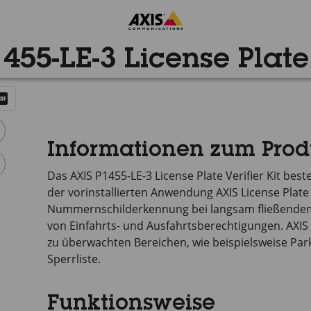
455-LE-3 License Plate 
Informationen zum Prod
Das
AXIS P1455-LE-3
License Plate Verifier Kit best
der vorinstallierten Anwendung
AXIS License
Plate
Nummernschilderkennung bei langsam fließendem 
von Einfahrts- und Ausfahrtsberechtigungen.
AXIS
zu überwachten Bereichen, wie beispielsweise Parkp
Sperrliste.
Funktionsweise