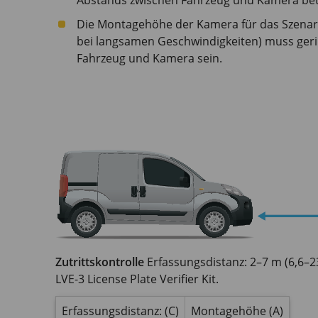
Abstands zwischen Fahrzeug und Kamera be
Die Montagehöhe der Kamera für das Szena
bei langsamen Geschwindigkeiten) muss gerin
Fahrzeug und Kamera sein.
Zutrittskontrolle
Erfassungsdistanz: 2–7 m (6,6–23
LVE-3 License Plate Verifier Kit.
Erfassungsdistanz: (C)
Montagehöhe (A)