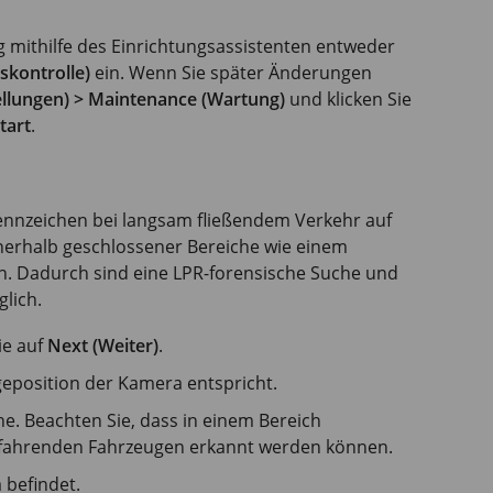
 mithilfe des Einrichtungsassistenten entweder
tskontrolle)
ein. Wenn Sie später Änderungen
tellungen) > Maintenance (Wartung)
und klicken Sie
tart
.
ennzeichen bei langsam fließendem Verkehr auf
nerhalb geschlossener Bereiche wie einem
. Dadurch sind eine LPR-forensische Suche und
lich.
ie auf
Next (Weiter)
.
geposition der Kamera entspricht.
e. Beachten Sie, dass in einem Bereich
 fahrenden Fahrzeugen erkannt werden können.
 befindet.