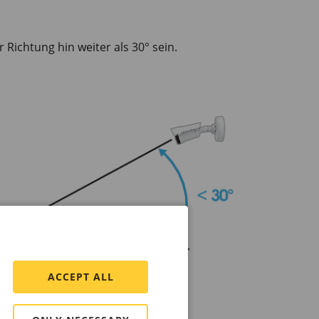
Richtung hin weiter als 30° sein.
ACCEPT ALL