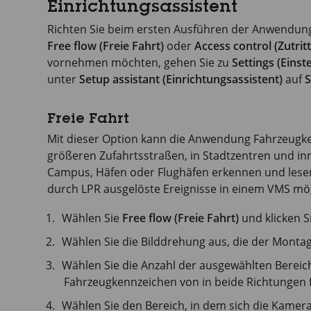
Einrichtungsassistent
Richten Sie beim ersten Ausführen der Anwendung
Free flow (Freie Fahrt)
oder
Access control (Zutrit
vornehmen möchten, gehen Sie zu
Settings (Eins
unter
Setup assistant (Einrichtungsassistent)
auf
S
Freie Fahrt
Mit dieser Option kann die Anwendung Fahrzeugk
größeren Zufahrtsstraßen, in Stadtzentren und in
Campus, Häfen oder Flughäfen erkennen und lesen
durch LPR ausgelöste Ereignisse in einem VMS mög
Wählen Sie
Free flow (Freie Fahrt)
und klicken S
Wählen Sie die Bilddrehung aus, die der Monta
Wählen Sie die Anzahl der ausgewählten Bereich
Fahrzeugkennzeichen von in beide Richtungen
Wählen Sie den Bereich, in dem sich die Kamera