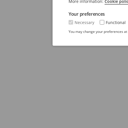
More information:
Cookie poli
Your preferences
Necessary
Functional
You may change your preferences at a