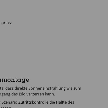
narios:
ramontage
ts, dass direkte Sonneneinstrahlung wie zum
gang das Bild verzerren kann.
s Szenario
Zutrittskontrolle
die Hälfte des