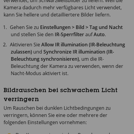
verwendet, um Schwarzweißbilder zu liefern. Weil die
Kamera dadurch mehr verfügbares Licht verwendet,
kann Sie hellere und detailliertere Bilder liefern.
Gehen Sie zu
Einstellungen > Bild > Tag und Nacht
und stellen Sie den
IR-Sperrfilter
auf
Auto
.
Aktivieren Sie
Allow IR illumination (IR-Beleuchtung
zulassen)
und
Synchronize IR illumination (IR-
Beleuchtung synchronisieren)
, um die IR-
Beleuchtung der Kamera zu verwenden, wenn der
Nacht-Modus aktiviert ist.
Bildrauschen bei schwachem Licht
verringern
Um Rauschen bei dunklen Lichtbedingungen zu
verringern, können Sie eine oder mehrere der
folgenden Einstellungen vornehmen: