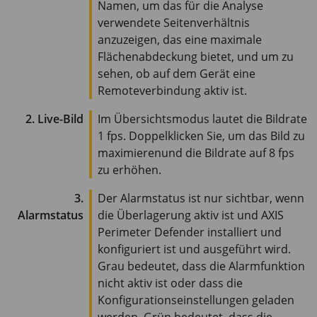
Namen, um das für die Analyse
verwendete Seitenverhältnis
anzuzeigen, das eine maximale
Flächenabdeckung bietet, und um zu
sehen, ob auf dem Gerät eine
Remoteverbindung aktiv ist.
2. Live-Bild
Im Übersichtsmodus lautet die Bildrate
1 fps
. Doppelklicken Sie, um das Bild zu
maximieren
und die Bildrate auf 8 fps
zu erhöhen.
3.
Der Alarmstatus ist nur sichtbar, wenn
Alarmstatus
die Überlagerung aktiv ist und
AXIS
Perimeter
Defender installiert und
konfiguriert ist und ausgeführt wird.
Grau bedeutet, dass die Alarmfunktion
nicht aktiv ist oder dass die
Konfigurationseinstellungen geladen
werden. Grün bedeutet, dass die