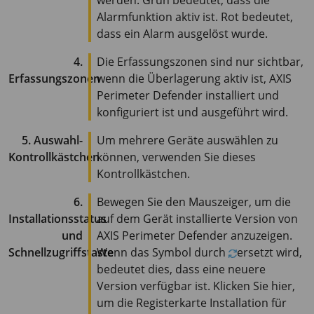
Alarmfunktion aktiv ist. Rot bedeutet,
dass ein Alarm ausgelöst wurde.
4.
Die Erfassungszonen sind nur sichtbar,
Erfassungszonen
wenn die Überlagerung aktiv ist,
AXIS
Perimeter
Defender installiert und
konfiguriert ist und ausgeführt wird.
5. Auswahl-
Um mehrere Geräte auswählen zu
Kontrollkästchen
können, verwenden Sie dieses
Kontrollkästchen.
6.
Bewegen Sie den Mauszeiger, um die
Installationsstatus
auf dem Gerät installierte Version von
und
AXIS Perimeter
Defender anzuzeigen.
Schnellzugriffstaste
Wenn das Symbol durch
ersetzt wird,
bedeutet dies, dass eine neuere
Version verfügbar ist. Klicken Sie hier,
um die Registerkarte Installation für