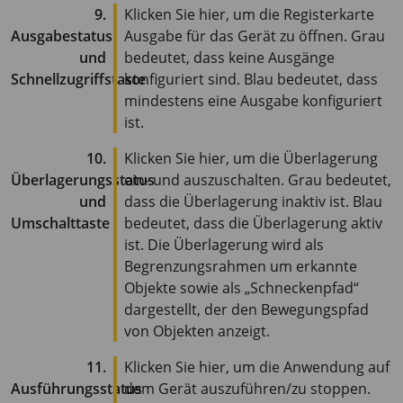
9.
Klicken Sie hier, um die Registerkarte
Ausgabestatus
Ausgabe für das Gerät zu öffnen. Grau
und
bedeutet, dass keine Ausgänge
Schnellzugriffstaste
konfiguriert sind. Blau bedeutet, dass
mindestens eine Ausgabe konfiguriert
ist.
10.
Klicken Sie hier, um die Überlagerung
Überlagerungsstatus
ein- und auszuschalten. Grau bedeutet,
und
dass die Überlagerung inaktiv ist. Blau
Umschalttaste
bedeutet, dass die Überlagerung aktiv
ist. Die Überlagerung wird als
Begrenzungsrahmen um erkannte
Objekte sowie als „Schneckenpfad“
dargestellt, der den Bewegungspfad
von Objekten anzeigt.
11.
Klicken Sie hier, um die Anwendung auf
Ausführungsstatus
dem Gerät auszuführen/zu stoppen.