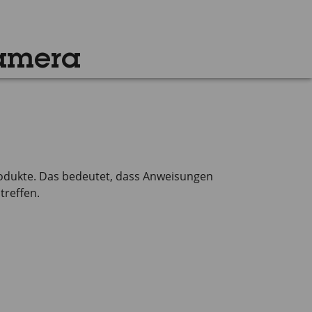
amera
odukte. Das bedeutet, dass Anweisungen
treffen.