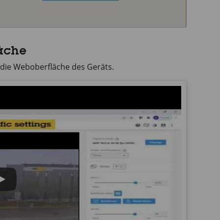
äche
 die Weboberfläche des Geräts.