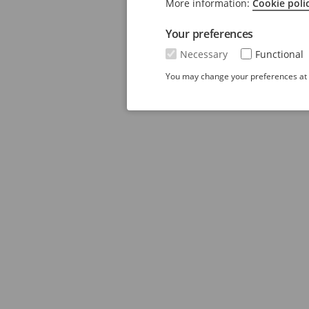
More information:
Cookie poli
Your preferences
Necessary
Functional
You may change your preferences at a