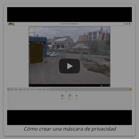
Cómo crear una máscara de privacidad