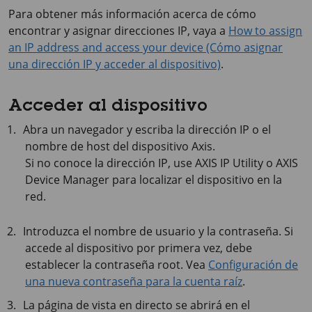
Para obtener más información acerca de cómo
encontrar y asignar direcciones IP, vaya a
How to assign
an IP address and access your device (Cómo asignar
una dirección IP y acceder al dispositivo)
.
Acceder al dispositivo
Abra un navegador y escriba la dirección IP o el
nombre de host del dispositivo Axis.
Si no conoce la dirección IP, use
AXIS IP
Utility o
AXIS
Device
Manager para localizar el dispositivo en la
red.
Introduzca el nombre de usuario y la contraseña. Si
accede al dispositivo por primera vez, debe
establecer la contraseña root. Vea
Configuración de
una nueva contraseña para la cuenta raíz
.
La página de vista en directo se abrirá en el