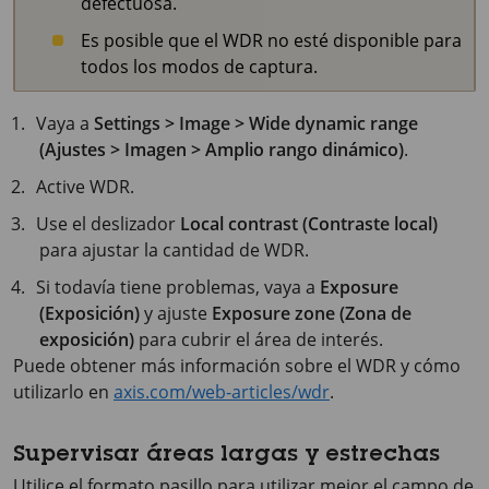
defectuosa.
Es posible que el WDR no esté disponible para
todos los modos de captura.
Vaya a
Settings > Image > Wide dynamic range
(Ajustes > Imagen > Amplio rango dinámico)
.
Active WDR.
Use el deslizador
Local contrast (Contraste local)
para ajustar la cantidad de WDR.
Si todavía tiene problemas, vaya a
Exposure
(Exposición)
y ajuste
Exposure zone (Zona de
exposición)
para cubrir el área de interés.
Puede obtener más información sobre el WDR y cómo
utilizarlo en
axis.com/web-articles/wdr
.
Supervisar áreas largas y estrechas
Utilice el formato pasillo para utilizar mejor el campo de