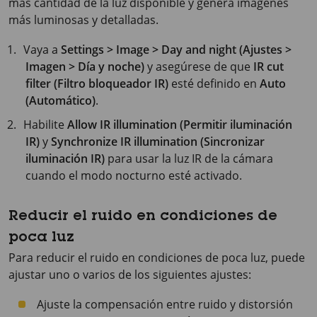
más cantidad de la luz disponible y genera imágenes
más luminosas y detalladas.
Vaya a
Settings > Image > Day and night (Ajustes >
Imagen > Día y noche)
y asegúrese de que
IR cut
filter (Filtro bloqueador IR)
esté definido en
Auto
(Automático)
.
Habilite
Allow IR illumination (Permitir iluminación
IR)
y
Synchronize IR illumination (Sincronizar
iluminación IR)
para usar la luz IR de la cámara
cuando el modo nocturno esté activado.
Reducir el ruido en condiciones de
poca luz
Para reducir el ruido en condiciones de poca luz, puede
ajustar uno o varios de los siguientes ajustes:
Ajuste la compensación entre ruido y distorsión