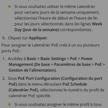
Si vous souhaitez utiliser le même calendrier
pour certains jours de la semaine uniquement,
sélectionnez l'heure de début et l'heure de fin
pour les jours sélectionnés dans les lignes
Week
Day (Jour de la semaine)
correspondantes.
Cliquez sur
Appliquer
.
Pour assigner le calendrier PoE créé à un ou plusieurs
ports PoE :
Accédez à
Basic > Basic Settings > PoE > Power
Management (De base > Paramètres de base > PoE >
Gestion de l'alimentation)
.
Sous
PoE Port Configuration (Configuration du port
PoE)
dans le menu déroulant
PoE Schedule
(Calendrier PoE)
, sélectionnez le numéro du profil de
calendrier PoE spécifié.
Si vous souhaitez assigner le même profil à tous