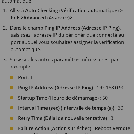
automatique :
Allez à
Auto Checking (Vérification automatique) >
PoE >Advanced (Avancée)>
.
Dans le champ
Ping IP Address (Adresse IP Ping)
,
saisissez l'adresse IP du périphérique connecté au
port auquel vous souhaitez assigner la vérification
automatique.
Saisissez les autres paramètres nécessaires, par
exemple :
Port
: 1
Ping IP Address (Adresse IP Ping)
: 192.168.0.90
Startup Time (Heure de démarrage)
: 60
Interval Time (sec) (Intervalle de temps (s))
: 30
Retry Time (Délai de nouvelle tentative)
: 3
Failure Action (Action sur échec)
:
Reboot Remote