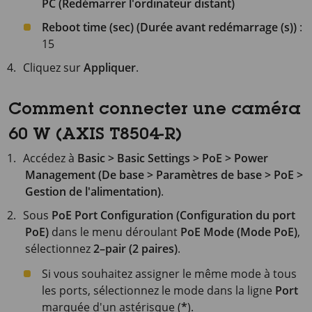
PC (Redémarrer l'ordinateur distant)
Reboot time (sec) (Durée avant redémarrage (s))
:
15
Cliquez sur
Appliquer
.
Comment connecter une caméra
60 W (AXIS T8504-R)
Accédez à
Basic > Basic Settings > PoE > Power
Management (De base > Paramètres de base > PoE >
Gestion de l'alimentation)
.
Sous
PoE Port Configuration (Configuration du port
PoE)
dans le menu déroulant
PoE Mode (Mode PoE)
,
sélectionnez
2–pair (2 paires)
.
Si vous souhaitez assigner le même mode à tous
les ports, sélectionnez le mode dans la ligne
Port
marquée d'un astérisque (
*
).