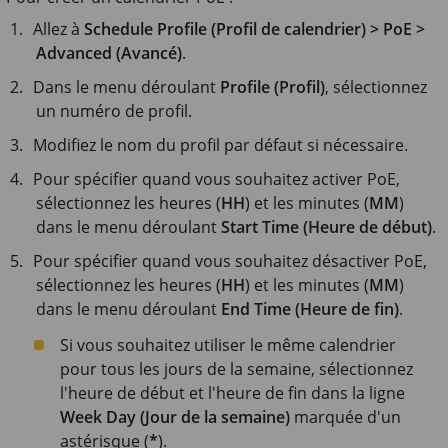
Allez à
Schedule Profile (Profil de calendrier) > PoE >
Advanced (Avancé)
.
Dans le menu déroulant
Profile (Profil)
, sélectionnez
un numéro de profil.
Modifiez le nom du profil par défaut si nécessaire.
Pour spécifier quand vous souhaitez activer PoE,
sélectionnez les heures (
HH
) et les minutes (
MM
)
dans le menu déroulant
Start Time (Heure de début)
.
Pour spécifier quand vous souhaitez désactiver PoE,
sélectionnez les heures (
HH
) et les minutes (
MM
)
dans le menu déroulant
End Time (Heure de fin)
.
Si vous souhaitez utiliser le même calendrier
pour tous les jours de la semaine, sélectionnez
l'heure de début et l'heure de fin dans la ligne
Week Day (Jour de la semaine)
marquée d'un
astérisque (
*
).