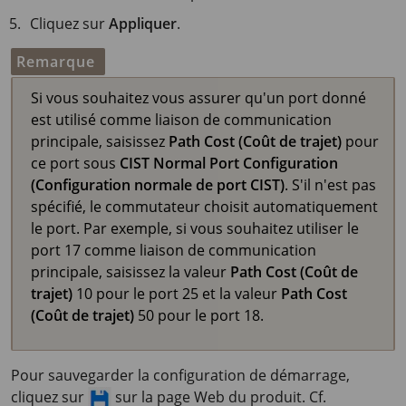
Cliquez sur
Appliquer
.
Remarque
Si vous souhaitez vous assurer qu'un port donné
est utilisé comme liaison de communication
principale, saisissez
Path Cost (Coût de trajet)
pour
ce port sous
CIST Normal Port Configuration
(Configuration normale de port CIST)
. S'il n'est pas
spécifié, le commutateur choisit automatiquement
le port. Par exemple, si vous souhaitez utiliser le
port 17 comme liaison de communication
principale, saisissez la valeur
Path Cost (Coût de
trajet)
10 pour le port 25 et la valeur
Path Cost
(Coût de trajet)
50 pour le port 18.
Pour sauvegarder la configuration de démarrage,
cliquez sur
sur la page Web du produit. Cf.