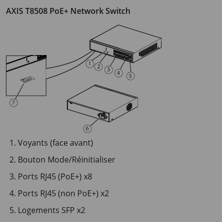
AXIS T8508 PoE+ Network Switch
Voyants (face avant)
Bouton Mode/Réinitialiser
Ports RJ45 (PoE+) x8
Ports RJ45 (non PoE+) x2
Logements SFP x2