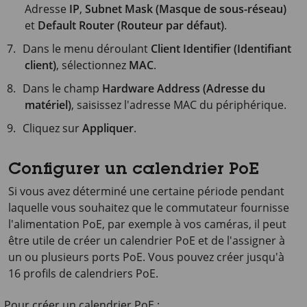
Adresse
IP
,
Subnet Mask (Masque de sous-réseau)
et
Default Router (Routeur par défaut)
.
Dans le menu déroulant
Client Identifier (Identifiant
client)
, sélectionnez
MAC
.
Dans le champ
Hardware Address (Adresse du
matériel)
, saisissez l'adresse MAC du périphérique.
Cliquez sur
Appliquer
.
Configurer un calendrier PoE
Si vous avez déterminé une certaine période pendant
laquelle vous souhaitez que le commutateur fournisse
l'alimentation PoE, par exemple à vos caméras, il peut
être utile de créer un calendrier PoE et de l'assigner à
un ou plusieurs ports PoE. Vous pouvez créer jusqu'à
16 profils de calendriers PoE.
Pour créer un calendrier PoE :