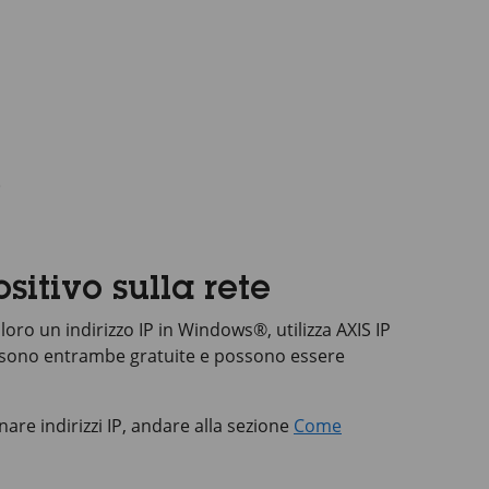
)
sitivo sulla rete
 loro un indirizzo IP in Windows®, utilizza
AXIS IP
 sono entrambe gratuite e possono essere
are indirizzi IP, andare alla sezione
Come