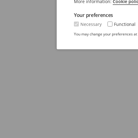
More information:
Cookie poli
Your preferences
Necessary
Functional
You may change your preferences at a