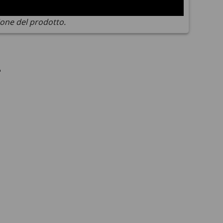
ione del prodotto.
i