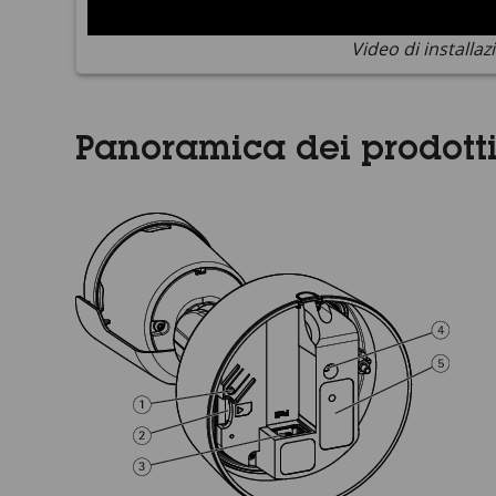
Video di installaz
Panoramica dei prodott