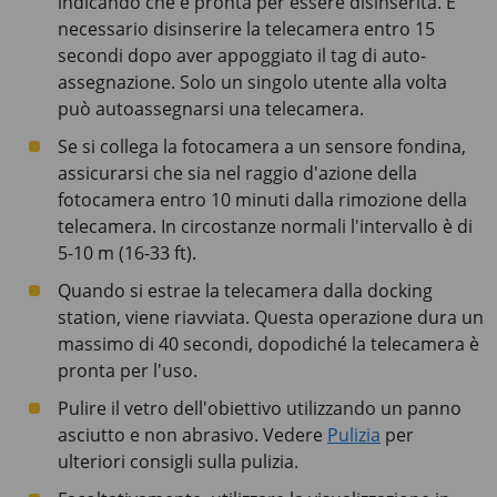
indicando che è pronta per essere disinserita. È
necessario disinserire la telecamera entro 15
secondi dopo aver appoggiato il tag di auto-
assegnazione. Solo un singolo utente alla volta
può autoassegnarsi una telecamera.
Se si collega la fotocamera a un sensore fondina,
assicurarsi che sia nel raggio d'azione della
fotocamera entro 10 minuti dalla rimozione della
telecamera. In circostanze normali l'intervallo è di
5-10 m (16-33 ft).
Quando si estrae la telecamera dalla docking
station, viene riavviata. Questa operazione dura un
massimo di 40 secondi, dopodiché la telecamera è
pronta per l'uso.
Pulire il vetro dell'obiettivo utilizzando un panno
asciutto e non abrasivo. Vedere
Pulizia
per
ulteriori consigli sulla pulizia.