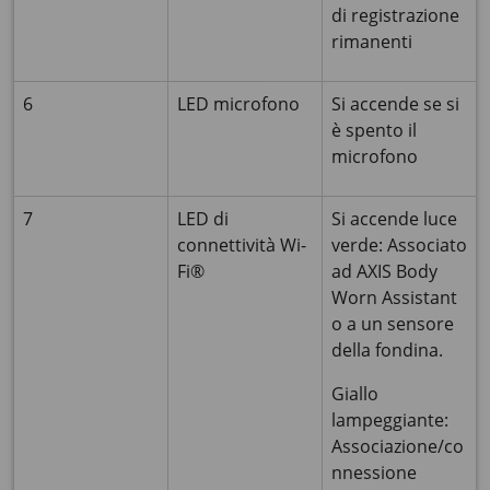
di registrazione
rimanenti
6
LED microfono
Si accende se si
è spento il
microfono
7
LED di
Si accende luce
connettività Wi-
verde: Associato
Fi®
ad
AXIS Body
Worn Assistant
o a un sensore
della fondina.
Giallo
lampeggiante:
Associazione/co
nnessione