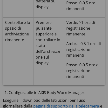
batteria sul
Rosso: 0-0,5 ore
display.
rimanenti
Controllare lo
Premere il
Verde: >1 ora di
spazio di
pulsante
registrazione
archiviazione
superiore
e
rimanente
rimanente
controllare lo
Ambra: 0,5-1 ore di
stato
registrazione
dell'archiviazi
rimanenti
one sul
display.
Rosso: 0-0,5 ore di
registrazione
rimanenti
Configurabile in AXIS Body Worn Manager.
Eseguire il download delle
Istruzioni per l'uso
giornaliere
dalla
pagina di supporto della telecamera
e