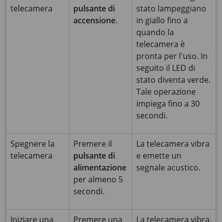
telecamera
pulsante di
stato lampeggiano
accensione
.
in giallo fino a
quando la
telecamera è
pronta per l'uso. In
seguito il LED di
stato diventa verde.
Tale operazione
impiega fino a 30
secondi.
Spegnere la
Premere il
La telecamera vibra
telecamera
pulsante di
e emette un
alimentazione
segnale acustico.
per almeno 5
secondi.
Iniziare una
Premere una
La telecamera vibra,