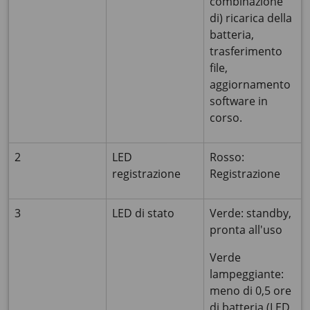
combinazione
di) ricarica della
batteria,
trasferimento
file,
aggiornamento
software in
corso.
2
LED
Rosso:
registrazione
Registrazione
3
LED di stato
Verde: standby,
pronta all'uso
Verde
lampeggiante:
meno di 0,5 ore
di batteria (LED