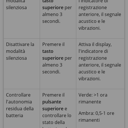
modalità
tasto
l'indicatore di
silenziosa
superiore
per
registrazione
almeno 3
anteriore, il segnale
secondi.
acustico e le
vibrazioni.
Disattivare la
Premere il
Attiva il display,
modalità
tasto
l'indicatore di
silenziosa
superiore
per
registrazione
almeno 3
anteriore, il segnale
secondi.
acustico e le
vibrazioni.
Controllare
Premere il
Verde: >1 ora
l'autonomia
pulsante
rimanente
residua della
superiore
e
Ambra: 0,5-1 ore
batteria
controllare lo
rimanenti
stato della