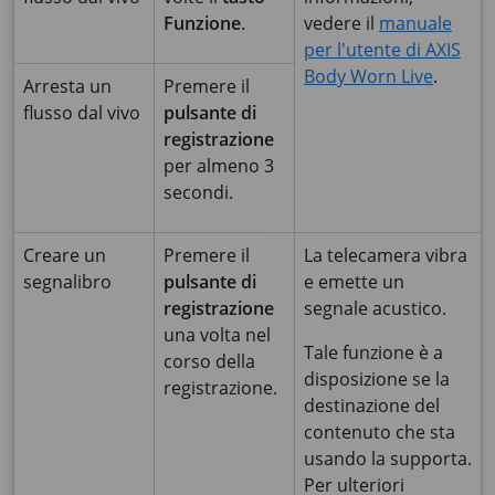
Funzione
.
vedere il
manuale
per l'utente di AXIS
Body Worn Live
.
Arresta un
Premere il
flusso dal vivo
pulsante di
registrazione
per almeno 3
secondi.
Creare un
Premere il
La telecamera vibra
segnalibro
pulsante di
e emette un
registrazione
segnale acustico.
una volta nel
Tale funzione è a
corso della
disposizione se la
registrazione.
destinazione del
contenuto che sta
usando la supporta.
Per ulteriori