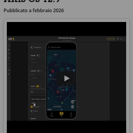
AXIS OS 12.9
Pubblicato a febbraio 2026