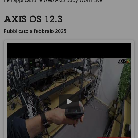
nell'applicazione Web
AXIS Body
Worn Live.
AXIS OS 12.3
Pubblicato a febbraio 2025