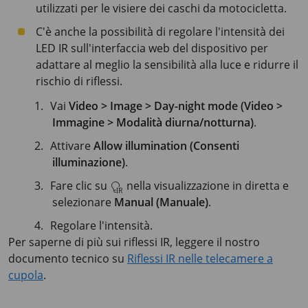
utilizzati per le visiere dei caschi da motocicletta.
C'è anche la possibilità di regolare l'intensità dei
LED IR sull'interfaccia web del dispositivo per
adattare al meglio la sensibilità alla luce e ridurre il
rischio di riflessi.
Vai
Video > Image > Day-night mode (Video >
Immagine > Modalità diurna/notturna)
.
Attivare
Allow illumination (Consenti
illuminazione)
.
Fare clic su
nella visualizzazione in diretta e
selezionare
Manual (Manuale)
.
Regolare l'intensità.
Per saperne di più sui riflessi IR, leggere il nostro
documento tecnico su
Riflessi IR nelle telecamere a
cupola
.