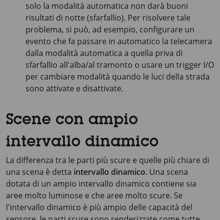
solo la modalità automatica non darà buoni
risultati di notte (sfarfallio). Per risolvere tale
problema, si può, ad esempio, configurare un
evento che fa passare in automatico la telecamera
dalla modalità automatica a quella priva di
sfarfallio all'alba/al tramonto o usare un trigger I/O
per cambiare modalità quando le luci della strada
sono attivate e disattivate.
Scene con ampio
intervallo dinamico
La differenza tra le parti più scure e quelle più chiare di
una scena è detta
intervallo dinamico
. Una scena
dotata di un ampio intervallo dinamico contiene sia
aree molto luminose e che aree molto scure. Se
l'intervallo dinamico è più ampio delle capacità del
sensore, le parti scure sono renderizzate come tutte