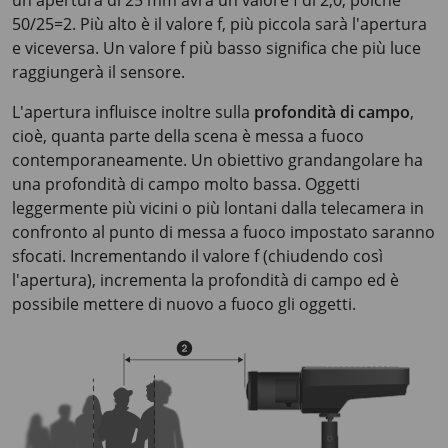
un'apertura di
25 mm
avrà un valore f di 2,0, poiché
50/25=2. Più alto è il valore f, più piccola sarà l'apertura
e viceversa. Un valore f più basso significa che più luce
raggiungerà il sensore.
L'apertura influisce inoltre sulla
profondità di campo
,
cioè, quanta parte della scena è messa a fuoco
contemporaneamente. Un obiettivo grandangolare ha
una profondità di campo molto bassa. Oggetti
leggermente più vicini o più lontani dalla telecamera in
confronto al punto di messa a fuoco impostato saranno
sfocati. Incrementando il valore f (chiudendo così
l'apertura), incrementa la profondità di campo ed è
possibile mettere di nuovo a fuoco gli oggetti.