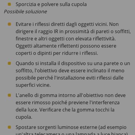
Sporcizia e polvere sulla cupola
Possibile soluzione
Evitare i riflessi diretti dagli oggetti vicini. Non
dirigere il raggio IR in prossimità di pareti o soffitti,
finestre e altri oggetti con elevata riflettività.
Oggetti altamente riflettenti possono essere
coperti o dipinti per ridurre i riflessi.
Quando si installa il dispositivo su una parete o un
soffitto, l'obiettivo deve essere inclinato il meno
possibile perché l'installazione eviti riflessi dalle
superfici vicine.
L'anello di gomma intorno all'obiettivo non deve
essere rimosso poiché previene l'interferenza
della luce. Verificare che la gomma tocchi la
cupola.
Spostare sorgenti luminose esterne (ad esempio
un'altra telecamera o una lampada a luce bianca)