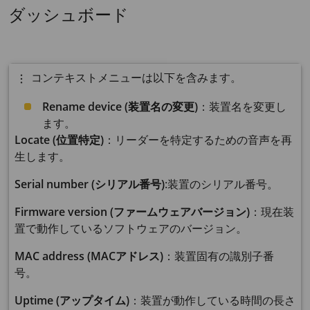
ダッシュボード
コンテキストメニューは以下を含みます。
Rename device (装置名の変更)
：装置名を変更し
ます。
Locate (位置特定)
：リーダーを特定するための音声を再
生します。
Serial number (シリアル番号)
:装置のシリアル番号。
Firmware version (ファームウェアバージョン)
：現在装
置で動作しているソフトウェアのバージョン。
MAC address (MACアドレス)
：装置固有の識別子番
号。
Uptime (アップタイム)
：装置が動作している時間の長さ