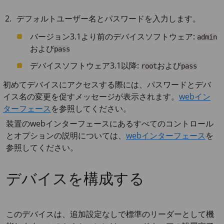
デフォルトユーザー名とパスワードを入力します。
バージョン3.1より前のデバイスソフトウェア:
admin
および
pass
デバイスソフトウェア3.1以降:
および
root
pass
初めてデバイスにアクセスする際には、パスワードとデバ
イス名の変更を促すメッセージが表示されます。
webイン
ターフェース
を参照してください。
装置のwebインターフェースにあるすべてのコントロール
とオプションの説明については、
webインターフェース
を
参照してください。
デバイスを構成する
このデバイスは、追加設定なしで標準のリーダーとして機