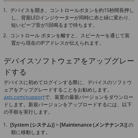
デバイスを開き、コントロールボタンを約15秒間長押し
し、背面LEDインジケーターが同時に赤と緑に変わり、
短いビープ音が1回鳴るまで待ちます。
コントロール ボタンを離すと、スピーカーを通じて装
置から現在のIPアドレスが伝えられます。
デバイスソフトウェアをアップグレー
ドする
デバイスに初めてログインする際に、デバイスのソフトウ
ェアをアップグレードすることをお勧めします。
axis.com/support
で、装置の最新バージョンをダウンロー
ドします。新規バージョンをアップロードするには、以下
の手順を実行します。
[System (システム)]
>
[Maintenance (メンテナンス)]
の
順に移動します。