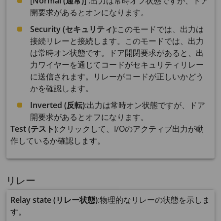
[
Normal (通常)
] :出力は常時オフ状態ですが、ドア
開要求があるとオンになります。
Security (セキュリティ)
:このモードでは、出力は
接続リレーと接続します。このモードでは、出力
は常時オン状態です。ドア開閉要求があると、出
力ワイヤーを通じてコードがセキュリティリレー
に送信されます。リレーがコードが正しいかどう
かを確認します。
Inverted (反転)
:出力は常時オン状態ですが、ドア
開要求があるとオフになります。
Test (テスト)
:クリックして、I/Oのアクティブ出力が動
作しているか確認します。
リレー
Relay state (リレー状態)
:物理的なリレーの状態を示しま
す。