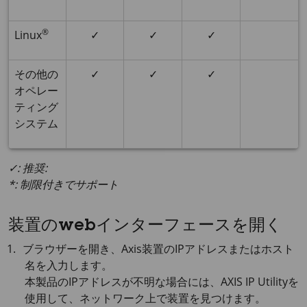
®
Linux
✓
✓
✓
その他の
✓
✓
✓
オペレー
ティング
システム
✓: 推奨:
*: 制限付きでサポート
装置のwebインターフェースを開く
ブラウザーを開き、Axis装置のIPアドレスまたはホスト
名を入力します。
本製品のIPアドレスが不明な場合には、
AXIS IP
Utilityを
使用して、ネットワーク上で装置を見つけます。