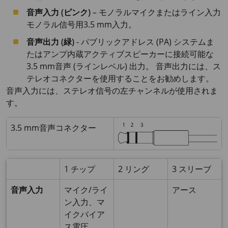
音声入力 (ピンク)
– モノラルマイクまたはライン入力
モノラル信号用3.5 mm入力。
音声出力 (緑)
- パブリックアドレス (PA) システムま
たはアンプ内蔵アクティブスピーカーに接続可能な
3.5 mm音声 (ラインレベル) 出力。 音声出力には、ス
テレオコネクターを使用することをお勧めします。
音声入力には、ステレオ信号の左チャンネルが使用されま
す。
3.5 mm音声コネクター
1 チップ
2 リング
3 スリーブ
音声入力
マイク/ライ
アース
ン入力、マ
イクバイア
ス電圧