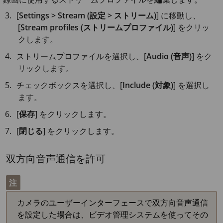
[
Settings > Stream (設定 > ストリーム)
] に移動し、
[
Stream profiles (ストリームプロファイル)
] をクリッ
クします。
ストリームプロファイルを選択し、[
Audio (音声)
] をク
リックします。
チェックボックスを選択し、[
Include (対象)
] を選択し
ます。
[
保存
] をクリックします。
[
閉じる
] をクリックします。
双方向音声通信を許可
注
カメラのユーザーインターフェースで双方向音声通信
を設定した場合は、ビデオ管理システムを使ってその