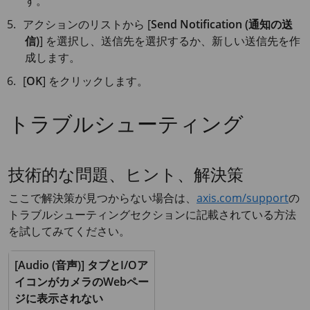
す。
アクションのリストから [
Send Notification (通知の送
信)
] を選択し、送信先を選択するか、新しい送信先を作
成します。
[
OK
] をクリックします。
トラブルシューティング
技術的な問題、ヒント、解決策
ここで解決策が見つからない場合は、
axis.com/support
の
トラブルシューティングセクションに記載されている方法
を試してみてください。
[Audio (音声)] タブとI/Oア
イコンがカメラのWebペー
ジに表示されない