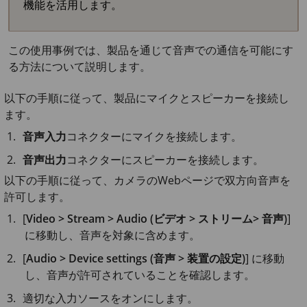
機能を活用します。
この使用事例では、製品を通じて音声での通信を可能にす
る方法について説明します。
以下の手順に従って、製品にマイクとスピーカーを接続し
ます。
音声入力
コネクターにマイクを接続します。
音声出力
コネクターにスピーカーを接続します。
以下の手順に従って、カメラのWebページで双方向音声を
許可します。
[
Video > Stream > Audio (ビデオ > ストリーム> 音声)
]
に移動し、音声を対象に含めます。
[
Audio > Device settings (音声 > 装置の設定)
] に移動
し、音声が許可されていることを確認します。
適切な入力ソースをオンにします。