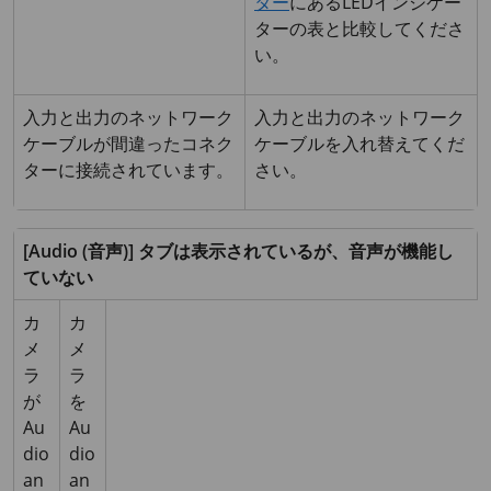
ター
にあるLEDインジケー
ターの表と比較してくださ
い。
入力と出力のネットワーク
入力と出力のネットワーク
ケーブルが間違ったコネク
ケーブルを入れ替えてくだ
ターに接続されています。
さい。
[Audio (音声)] タブは表示されているが、音声が機能し
ていない
カ
カ
メ
メ
ラ
ラ
が
を
Au
Au
dio
dio
an
an