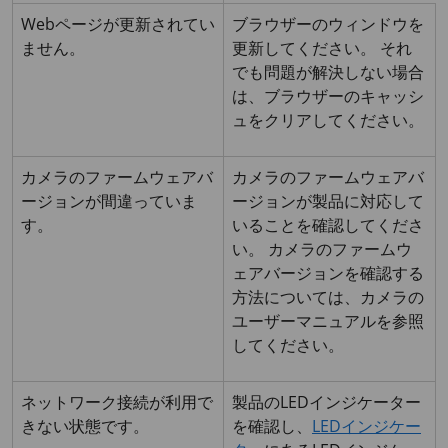
Webページが更新されてい
ブラウザーのウィンドウを
ません。
更新してください。 それ
でも問題が解決しない場合
は、ブラウザーのキャッシ
ュをクリアしてください。
カメラのファームウェアバ
カメラのファームウェアバ
ージョンが間違っていま
ージョンが製品に対応して
す。
いることを確認してくださ
い。 カメラのファームウ
ェアバージョンを確認する
方法については、カメラの
ユーザーマニュアルを参照
してください。
ネットワーク接続が利用で
製品のLEDインジケーター
きない状態です。
を確認し、
LEDインジケー