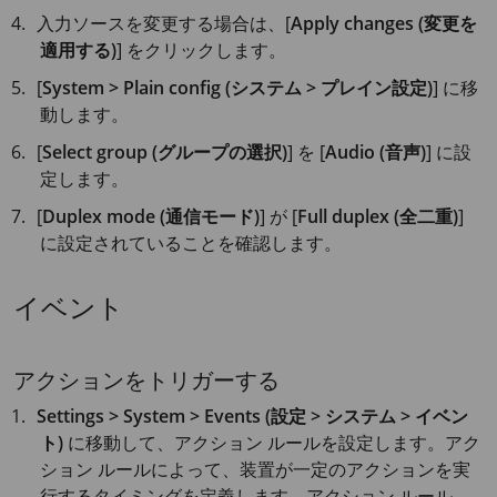
入力ソースを変更する場合は、[
Apply changes (変更を
適用する)
] をクリックします。
[
System > Plain config (システム > プレイン設定)
] に移
動します。
[
Select group (グループの選択)
] を [
Audio (音声)
] に設
定します。
[
Duplex mode (通信モード)
] が [
Full duplex (全二重)
]
に設定されていることを確認します。
イベント
アクションをトリガーする
Settings > System > Events (設定 > システム > イベン
ト)
に移動して、アクション ルールを設定します。アク
ション ルールによって、装置が一定のアクションを実
行するタイミングを定義します。アクション ルール