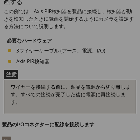
画する
この例では、Axis PIR検知器を製品に接続し、検知器が動
きを検知したときに録画を開始するようにカメラを設定す
る方法について説明します。
必要なハードウェア
3ワイヤーケーブル (アース、電源、I/O)
Axis PIR検知器
注意
ワイヤーを接続する前に、製品を電源から切り離しま
す。すべての接続が完了した後に電源に再接続しま
す。
製品のI/Oコネクターに配線を接続します