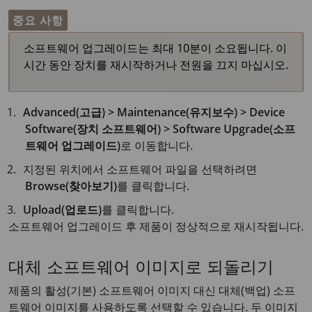
중요 사항
소프트웨어 업그레이드는 최대 10분이 소요됩니다. 이
시간 동안 장치를 재시작하거나 전원을 끄지 마십시오.
Advanced(고급) > Maintenance(유지보수) > Device
Software(장치 소프트웨어) > Software Upgrade(소프
트웨어 업그레이드)
로 이동합니다.
지정된 위치에서 소프트웨어 파일을 선택하려면
Browse(찾아보기)
를 클릭합니다.
Upload(업로드)
를 클릭합니다.
소프트웨어 업그레이드 후 제품이 정상적으로 재시작됩니다.
대체 소프트웨어 이미지로 되돌리기
제품의 활성(기본) 소프트웨어 이미지 대신 대체(백업) 소프
트웨어 이미지를 사용하도록 선택할 수 있습니다. 두 이미지