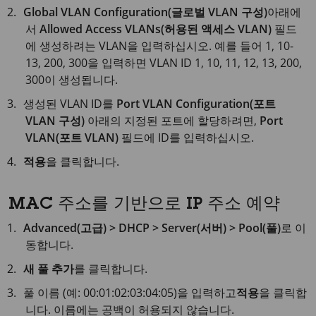
Global VLAN Configuration(글로벌 VLAN 구성)
아래에
서
Allowed Access VLANs(허용된 액세스 VLAN)
필드
에 생성하려는 VLAN을 입력하십시오. 예를 들어 1, 10-
13, 200, 300을 입력하면 VLAN ID 1, 10, 11, 12, 13, 200,
300이 생성됩니다.
생성된 VLAN ID를
Port VLAN Configuration(포트
VLAN 구성)
아래의 지정된 포트에 할당하려면,
Port
VLAN(포트 VLAN)
필드에 ID를 입력하십시오.
적용
을 클릭합니다.
MAC 주소를 기반으로 IP 주소 예약
Advanced(고급) > DHCP > Server(서버) > Pool(풀)
로 이
동합니다.
새 풀 추가
를 클릭합니다.
풀 이름 (예: 00:01:02:03:04:05)을 입력하고
적용
을 클릭합
니다. 이름에는 공백이 허용되지 않습니다.