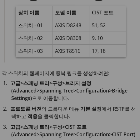
장치 이름
모델 이름
CIST 포트
스위치 - 01
AXIS D8248
51, 52
스위치 - 02
AXIS D8308
9, 10
스위치 - 03
AXIS T8516
17, 18
각 스위치의 웹페이지에 중복 링크를 생성하려면:
고급>스패닝 트리>구성>브리지 설정
(Advanced>Spanning Tree>Configuration>Bridge
Settings)
으로 이동합니다.
프로토콜 버전
의 드롭다운 메뉴
기본 설정
에서
RSTP
를 선
택하고
적용
을 클릭합니다.
고급>스패닝 트리>구성>CIST 포트
(Advanced>Spanning Tree>Configuration>CIST Port)