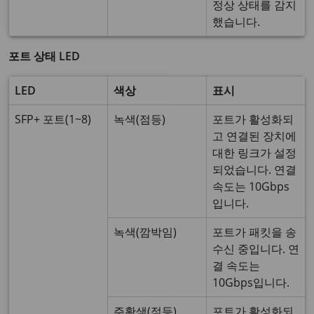
정상 상태를 감지
했습니다.
포트 상태 LED
LED
색상
표시
SFP+ 포트(1~8)
녹색(점등)
포트가 활성화되
고 연결된 장치에
대한 링크가 설정
되었습니다. 연결
속도는 10Gbps
입니다.
녹색(깜박임)
포트가 패킷을 송
수신 중입니다. 연
결 속도는
10Gbps입니다.
주황색(점등)
포트가 활성화되