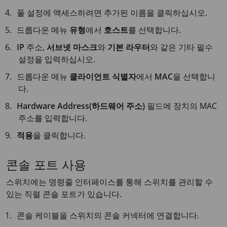
풀 설정에 액세스하려면 추가된 이름을 클릭하십시오.
드롭다운 메뉴
유형
에서
호스트
를 선택합니다.
IP
주소,
서브넷 마스크
와
기본 라우터
와 같은 기타 필수
설정을 입력하십시오.
드롭다운 메뉴
클라이언트 식별자
에서
MAC
을 선택합니
다.
Hardware Address(하드웨어 주소)
필드에 장치의 MAC
주소를 입력합니다.
적용
을 클릭합니다.
콘솔 포트 사용
스위치에는 명령줄 인터페이스를 통해 스위치를 관리할 수
있는 직렬 콘솔 포트가 있습니다.
콘솔 케이블을 스위치의 콘솔 커넥터에 연결합니다.