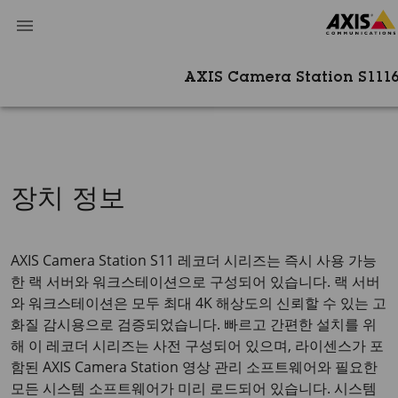
AXIS Camera Station S111
장치 정보
AXIS Camera Station S11 레코더 시리즈는 즉시 사용 가능
한 랙 서버와 워크스테이션으로 구성되어 있습니다. 랙 서버
와 워크스테이션은 모두 최대 4K 해상도의 신뢰할 수 있는 고
화질 감시용으로 검증되었습니다. 빠르고 간편한 설치를 위
해 이 레코더 시리즈는 사전 구성되어 있으며, 라이센스가 포
함된 AXIS Camera Station 영상 관리 소프트웨어와 필요한
모든 시스템 소프트웨어가 미리 로드되어 있습니다. 시스템