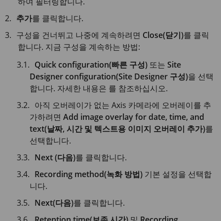
하여 필터링합니다.
추가
를 클릭합니다.
구성을 건너뛰고 나중에 계속하려면
Close(닫기)
를 클릭
합니다. 지금 구성을 계속하는 방법:
Quick configuration(빠른 구성)
또는
Site
Designer configuration(Site Designer 구성)
을 선택
합니다. 자세한 내용은 를 참조하십시오.
아직 오버레이가 없는 Axis 카메라에 오버레이를 추
가하려면
Add image overlay for date, time, and
text(날짜, 시간 및 텍스트용 이미지 오버레이 추가)
를
선택합니다.
Next (다음)
를 클릭합니다.
Recording method(녹화 방법)
기본 설정을 선택합
니다.
Next(다음)
를 클릭합니다.
Retention time(보존 시간)
및
Recording