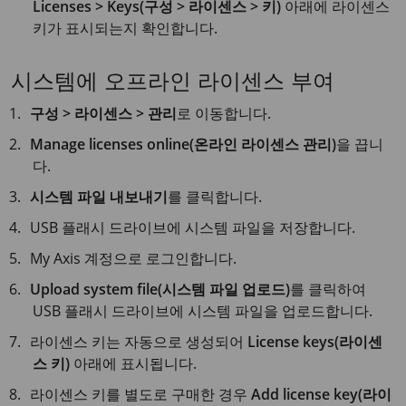
Licenses > Keys(구성 > 라이센스 > 키)
아래에 라이센스
키가 표시되는지 확인합니다.
시스템에 오프라인 라이센스 부여
구성 > 라이센스 > 관리
로 이동합니다.
Manage licenses online(온라인 라이센스 관리)
을 끕니
다.
시스템 파일 내보내기
를 클릭합니다.
USB 플래시 드라이브에 시스템 파일을 저장합니다.
My Axis 계정으로 로그인합니다.
Upload system file(시스템 파일 업로드)
를 클릭하여
USB 플래시 드라이브에 시스템 파일을 업로드합니다.
라이센스 키는 자동으로 생성되어
License keys(라이센
스 키)
아래에 표시됩니다.
라이센스 키를 별도로 구매한 경우
Add license key(라이