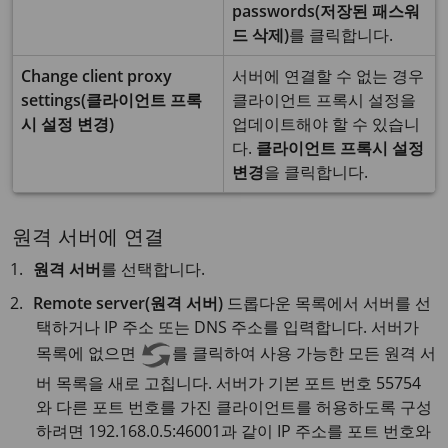
passwords(저장된 패스워
드 삭제)
를 클릭합니다.
Change client proxy
서버에 연결할 수 없는 경우
settings(클라이언트 프록
클라이언트 프록시 설정을
시 설정 변경)
업데이트해야 할 수 있습니
다.
클라이언트 프록시 설정
변경
을 클릭합니다.
원격 서버에 연결
원격 서버
를 선택합니다.
Remote server(원격 서버)
드롭다운 목록에서 서버를 선
택하거나 IP 주소 또는 DNS 주소를 입력합니다. 서버가
목록에 없으면
를 클릭하여 사용 가능한 모든 원격 서
버 목록을 새로 고칩니다. 서버가 기본 포트 번호 55754
와 다른 포트 번호를 가진 클라이언트를 허용하도록 구성
하려면 192.168.0.5:46001과 같이 IP 주소를 포트 번호와