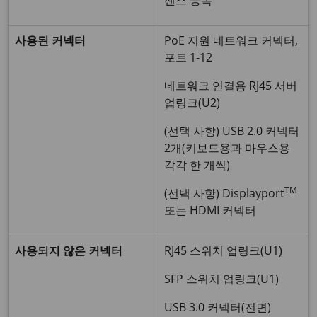
센스 등록
사용된 커넥터
PoE 지원 네트워크 커넥터,
포트 1-12
네트워크 연결용 RJ45 서버
업링크(U2)
(선택 사항) USB 2.0 커넥터
2개(키보드용과 마우스용
각각 한 개씩)
TM
(선택 사항) Displayport
또는 HDMI 커넥터
사용되지 않은 커넥터
RJ45 스위치 업링크(U1)
SFP 스위치 업링크(U1)
USB 3.0 커넥터(전면)