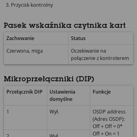
Przycisk kontrolny
Pasek wskaźnika czytnika kart
Zachowanie
Status
Czerwona, miga
Oczekiwanie na
połączenie z kontrolerem
Mikroprzełączniki (DIP)
Przełącznik DIP
Ustawienia
Funkcje
domyślne
1
Wył.
OSDP address
(Adres OSDP):
Off + Off = 0*
Off + On = 1
2
Wył.