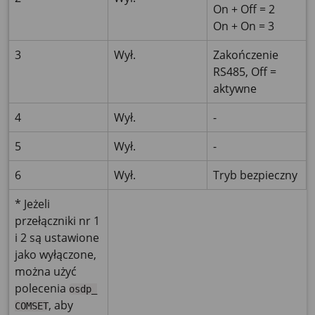
On + Off = 2
On + On = 3
3
Wył.
Zakończenie
RS485, Off =
aktywne
4
Wył.
-
5
Wył.
-
6
Wył.
Tryb bezpieczny
* Jeżeli
przełączniki nr 1
i 2 są ustawione
jako wyłączone,
można użyć
polecenia
osdp_
, aby
COMSET