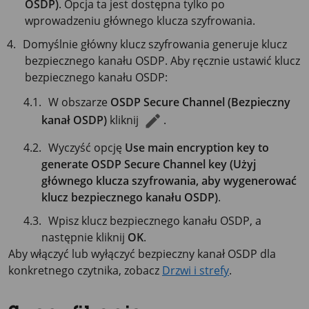
OSDP)
. Opcja ta jest dostępna tylko po
wprowadzeniu głównego klucza szyfrowania.
Domyślnie główny klucz szyfrowania generuje klucz
bezpiecznego kanału OSDP. Aby ręcznie ustawić klucz
bezpiecznego kanału OSDP:
W obszarze
OSDP Secure Channel (Bezpieczny
kanał OSDP)
kliknij
.
Wyczyść opcję
Use main encryption key to
generate OSDP Secure Channel key (Użyj
głównego klucza szyfrowania, aby wygenerować
klucz bezpiecznego kanału OSDP)
.
Wpisz klucz bezpiecznego kanału OSDP, a
następnie kliknij
OK
.
Aby włączyć lub wyłączyć bezpieczny kanał OSDP dla
konkretnego czytnika, zobacz
Drzwi i strefy
.