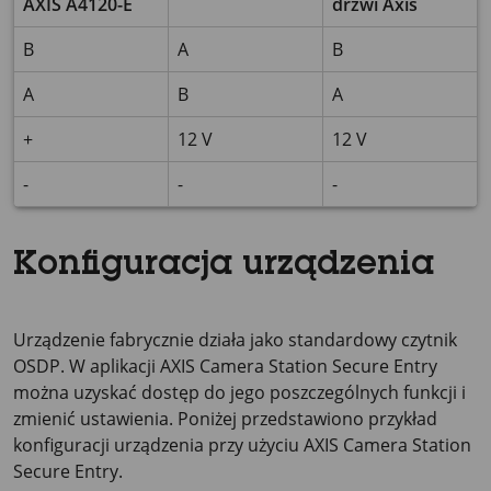
AXIS A4120-E
drzwi Axis
B
A
B
A
B
A
+
12 V
12 V
-
-
-
Konfiguracja urządzenia
Urządzenie fabrycznie działa jako standardowy czytnik
OSDP. W aplikacji
AXIS Camera
Station Secure Entry
można uzyskać dostęp do jego poszczególnych funkcji i
zmienić ustawienia. Poniżej przedstawiono przykład
konfiguracji urządzenia przy użyciu
AXIS Camera
Station
Secure Entry.