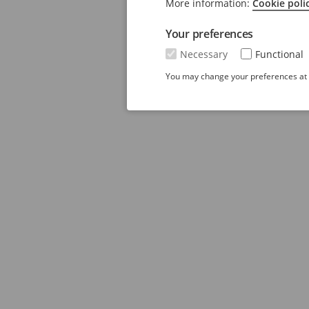
More information:
Cookie poli
Your preferences
Necessary
Functional
You may change your preferences at a