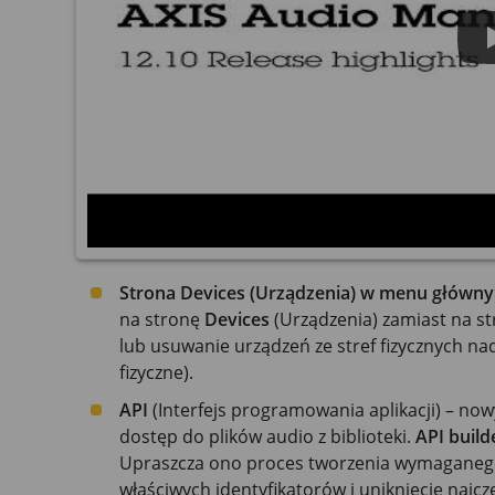
Strona Devices (Urządzenia) w menu główn
na stronę
Devices
(Urządzenia) zamiast na s
lub usuwanie urządzeń ze stref fizycznych na
fizyczne).
API
(Interfejs programowania aplikacji) – now
dostęp do plików audio z biblioteki.
API build
Upraszcza ono proces tworzenia wymaganeg
właściwych identyfikatorów i uniknięcie najcz