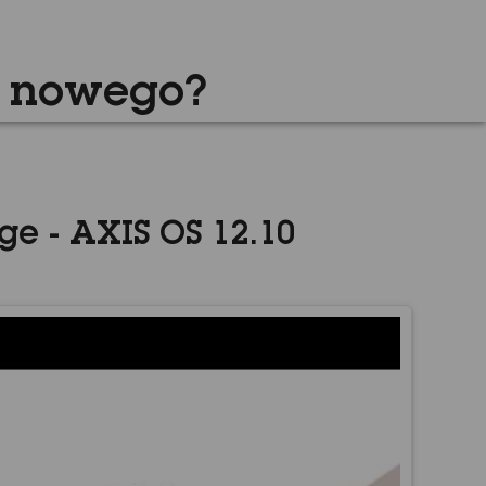
o nowego?
e - AXIS OS 12.10