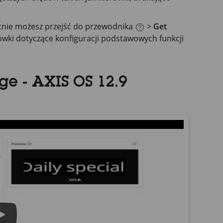
nie możesz przejść do przewodnika
>
Get
ówki dotyczące konfiguracji podstawowych funkcji
e - AXIS OS 12.9