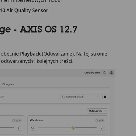
umieni internetowych m3u8.
10 Air Quality Sensor
e - AXIS OS 12.7
ę obecnie
Playback
(Odtwarzanie). Na tej stronie
odtwarzanych i kolejnych treści.