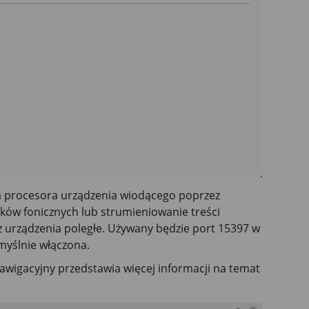
a procesora urządzenia wiodącego poprzez
ików fonicznych lub strumieniowanie treści
 urządzenia poległe. Używany będzie port 15397 w
omyślnie włączona.
nawigacyjny przedstawia więcej informacji na temat