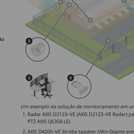
ão
Um exemplo da solução de monitoramento em um
Radar AXIS D2123–VE (AXIS D2123–VE Radar) p
PTZ AXIS Q6358-LE)
AXIS D4200–VE Strobe speaker (Alto-falante es