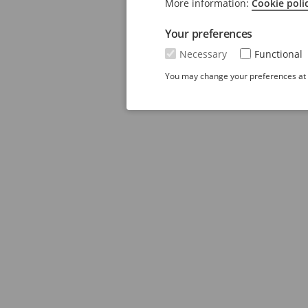
More information:
Cookie poli
Your preferences
Necessary
Functional
You may change your preferences at a