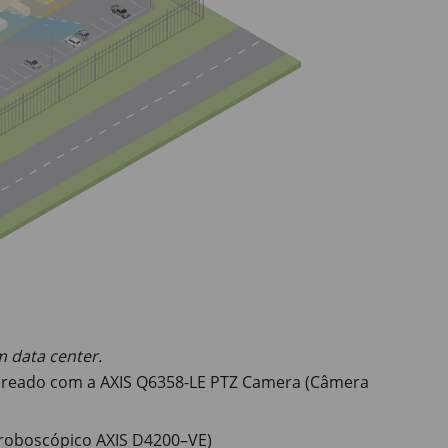
 data center.
areado com a AXIS Q6358-LE PTZ Camera (Câmera
troboscópico AXIS D4200–VE)