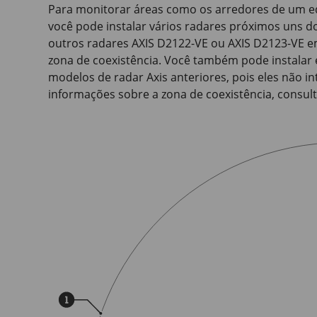
Para monitorar áreas como os arredores de um edi
você pode instalar vários radares próximos uns d
outros radares
AXIS D2122-VE
ou
AXIS D2123-VE
em
zona de coexistência. Você também pode instalar 
modelos de radar Axis anteriores, pois eles não i
informações sobre a zona de coexistência, consul