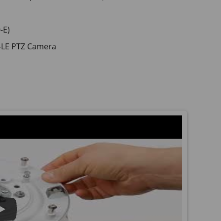
-E)
-LE PTZ Camera