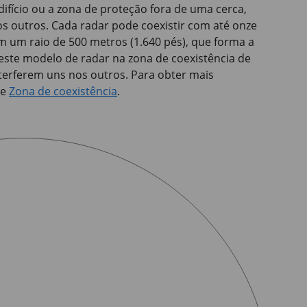
fício ou a zona de proteção fora de uma cerca,
os outros. Cada radar pode coexistir com até onze
 um raio de 500 metros (1.640 pés), que forma a
este modelo de radar na zona de coexistência de
nterferem uns nos outros. Para obter mais
te
Zona de coexistência
.