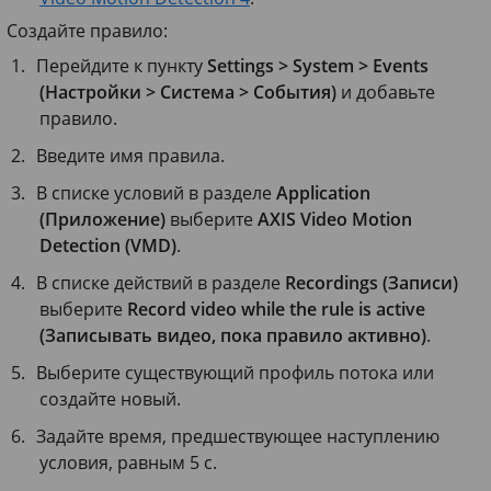
Создайте правило:
Перейдите к пункту
Settings > System > Events
(Настройки > Система > События)
и добавьте
правило.
Введите имя правила.
В списке условий в разделе
Application
(Приложение)
выберите
AXIS Video Motion
Detection (VMD)
.
В списке действий в разделе
Recordings (Записи)
выберите
Record video while the rule is active
(Записывать видео, пока правило активно)
.
Выберите существующий профиль потока или
создайте новый.
Задайте время, предшествующее наступлению
условия, равным
5 с
.