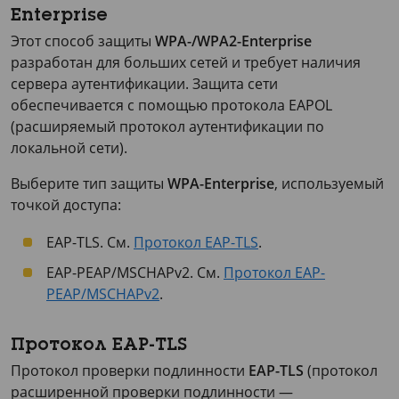
Enterprise
Этот способ защиты
WPA-/WPA2-Enterprise
разработан для больших сетей и требует наличия
сервера аутентификации. Защита сети
обеспечивается с помощью протокола EAPOL
(расширяемый протокол аутентификации по
локальной сети).
Выберите тип защиты
WPA-Enterprise
, используемый
точкой доступа:
EAP-TLS. См.
Протокол EAP-TLS
.
EAP-PEAP/MSCHAPv2. См.
Протокол EAP-
PEAP/MSCHAPv2
.
Протокол EAP-TLS
Протокол проверки подлинности
EAP-TLS
(протокол
расширенной проверки подлинности —