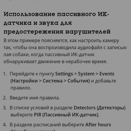
Использование пассивного ИК-
датчика и звука для
предостережения нарушителей
В этом примере поясняется, как настроить камеру
так, чтобы она воспроизводила аудиофайл с записью
лая собаки, когда пассивный ИК-датчик
обнаруживает движение в нерабочее время.
Перейдите к пункту
Settings > System > Events
(Настройки > Система > События)
и добавьте
правило.
Введите имя правила.
В списке условий в разделе
Detectors (Детекторы)
выберите
PIR (Пассивный ИК-датчик)
.
В разделе расписаний выберите
After hours