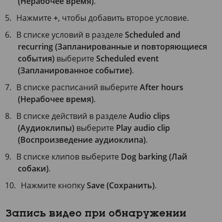
(Нерабочее время)
.
Нажмите
+
, чтобы добавить второе условие.
В списке условий в разделе
Scheduled and
recurring (Запланированные и повторяющиеся
события)
выберите
Scheduled event
(Запланированное событие)
.
В списке расписаний выберите
After hours
(Нерабочее время)
.
В списке действий в разделе
Audio clips
(Аудиоклипы)
выберите
Play audio clip
(Воспроизведение аудиоклипа)
.
В списке клипов выберите
Dog barking (Лай
собаки)
.
Нажмите кнопку
Save (Сохранить)
.
Запись видео при обнаружении