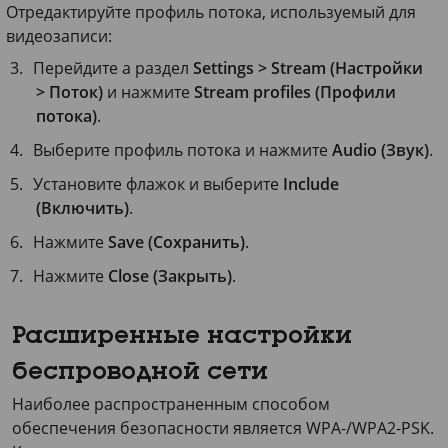
Отредактируйте профиль потока, используемый для
видеозаписи:
Перейдите а раздел
Settings > Stream (Настройки
> Поток)
и нажмите
Stream profiles (Профили
потока)
.
Выберите профиль потока и нажмите
Audio (Звук)
.
Установите флажок и выберите
Include
(Включить)
.
Нажмите
Save (Сохранить)
.
Нажмите
Close (Закрыть)
.
Расширенные настройки
беспроводной сети
Наиболее распространенным способом
обеспечения безопасности является WPA-/WPA2-PSK.