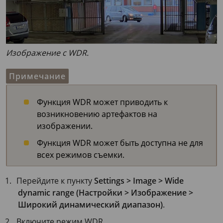
Изображение с WDR.
Примечание
Функция WDR может приводить к
возникновению артефактов на
изображении.
Функция WDR может быть доступна не для
всех режимов съемки.
Перейдите к пункту
Settings > Image > Wide
dynamic range (Настройки > Изображение >
Широкий динамический диапазон)
.
Включите режим WDR.