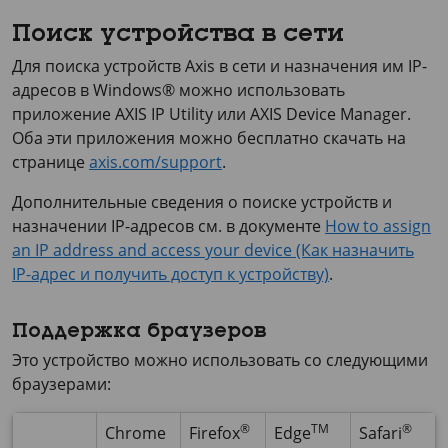
Поиск устройства в сети
Для поиска устройств Axis в сети и назначения им IP-
адресов в Windows® можно использовать
приложение
AXIS IP
Utility или
AXIS Device
Manager.
Оба эти приложения можно бесплатно скачать на
странице
axis.com/support
.
Дополнительные сведения о поиске устройств и
назначении IP-адресов см. в документе
How to assign
an IP address and access your device (Как назначить
IP-адрес и получить доступ к устройству)
.
Поддержка браузеров
Это устройство можно использовать со следующими
браузерами:
®
TM
®
Chrome
Firefox
Edge
Safari