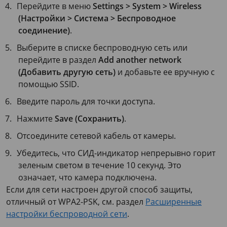
Перейдите в меню
Settings > System > Wireless
(Настройки > Система > Беспроводное
соединение)
.
Выберите в списке беспроводную сеть или
перейдите в раздел
Add another network
(Добавить другую сеть)
и добавьте ее вручную с
помощью SSID.
Введите пароль для точки доступа.
Нажмите
Save (Сохранить)
.
Отсоедините сетевой кабель от камеры.
Убедитесь, что СИД-индикатор непрерывно горит
зеленым светом в течение
10 секунд
. Это
означает, что камера подключена.
Если для сети настроен другой способ защиты,
отличный от WPA2-PSK, см. раздел
Расширенные
настройки беспроводной сети
.