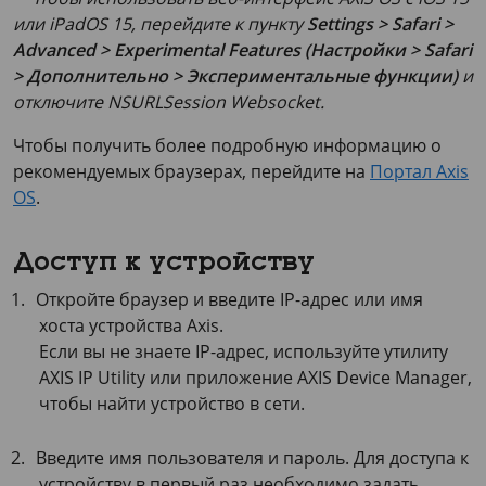
или iPadOS 15, перейдите к пункту
Settings > Safari >
Advanced > Experimental Features (Настройки > Safari
> Дополнительно > Экспериментальные функции)
и
отключите
NSURLSession Websocket
.
Чтобы получить более подробную информацию о
рекомендуемых браузерах, перейдите на
Портал Axis
OS
.
Доступ к устройству
Откройте браузер и введите IP-адрес или имя
хоста устройства Axis.
Если вы не знаете IP-адрес, используйте утилиту
AXIS IP Utility
или приложение
AXIS Device
Manager,
чтобы найти устройство в сети.
Введите имя пользователя и пароль. Для доступа к
устройству в первый раз необходимо задать