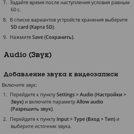
Задайте время после наступления условия равным
60 с
.
В списке вариантов устройств хранения выберите
SD card (Карта SD)
.
Нажмите
Save (Сохранить)
.
Audio (Звук)
Добавление звука к видеозаписи
Включите звук:
Перейдите к пункту
Settings > Audio (Настройки >
Звук)
и включите параметр
Allow audio
(Разрешить звук)
.
Перейдите к пункту
Input > Type (Вход > Тип)
и
выберите источник звука.