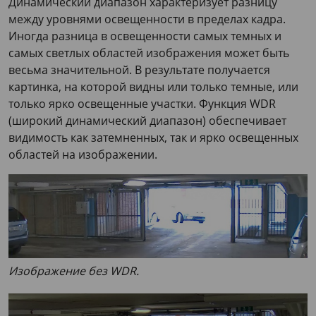
Динамический диапазон характеризует разницу
между уровнями освещенности в пределах кадра.
Иногда разница в освещенности самых темных и
самых светлых областей изображения может быть
весьма значительной. В результате получается
картинка, на которой видны или только темные, или
только ярко освещенные участки. Функция WDR
(широкий динамический диапазон) обеспечивает
видимость как затемненных, так и ярко освещенных
областей на изображении.
Изображение без WDR.