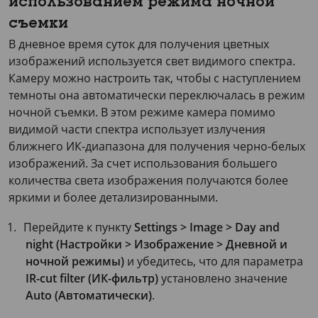
использованием режима ночной
съемки
В дневное время суток для получения цветных
изображений используется свет видимого спектра.
Камеру можно настроить так, чтобы с наступлением
темноты она автоматически переключалась в режим
ночной съемки. В этом режиме камера помимо
видимой части спектра использует излучения
ближнего ИК-диапазона для получения черно-белых
изображений. За счет использования большего
количества света изображения получаются более
яркими и более детализированными.
Перейдите к пункту
Settings > Image > Day and
night (Настройки > Изображение > Дневной и
ночной режимы)
и убедитесь, что для параметра
IR-cut filter (ИК-фильтр)
установлено значение
Auto (Автоматически)
.