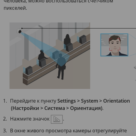
человека, можно воспользоваться счетчиком
пикселей.
Перейдите к пункту
Settings > System > Orientation
(Настройки > Система > Ориентация)
.
Нажмите значок
.
В окне живого просмотра камеры отрегулируйте