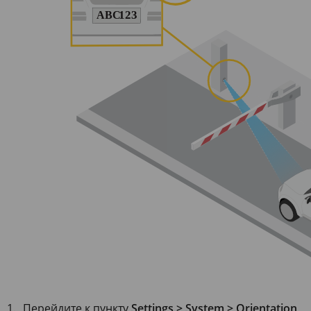
Перейдите к пункту
Settings > System > Orientation