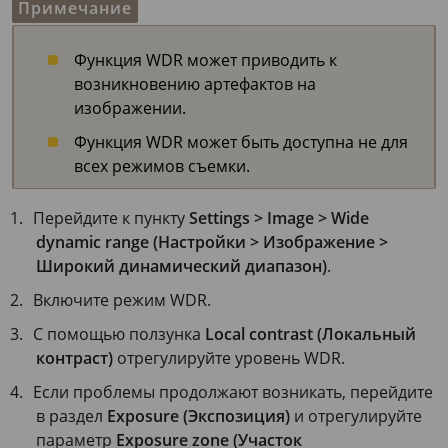
Примечание
Функция WDR может приводить к
возникновению артефактов на
изображении.
Функция WDR может быть доступна не для
всех режимов съемки.
Перейдите к пункту
Settings > Image > Wide
dynamic range (Настройки > Изображение >
Широкий динамический диапазон)
.
Включите режим WDR.
С помощью ползунка
Local contrast (Локальный
контраст)
отрегулируйте уровень WDR.
Если проблемы продолжают возникать, перейдите
в раздел
Exposure (Экспозиция)
и отрегулируйте
параметр
Exposure zone (Участок