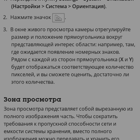
(Настройки > Система > Ориентация)
.
Нажмите значок
.
В окне живого просмотра камеры отрегулируйте
размер и положение прямоугольника вокруг
представляющей интерес области: например, там,
где ожидается появление номерных знаков.
Рядом с каждой из сторон прямоугольника (
X
и
Y
)
будет отображаться соответствующее количество
пикселей, и вы сможете оценить, достаточно ли
этого количества.
Зона просмотра
Зона просмотра представляет собой вырезанную из
полного изображения часть. Чтобы сократить
требования к пропускной способности сети и
емкости системы хранения, вместо полного
изображения можно передавать и хранить его