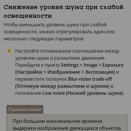
Снижение уровня шума при слабой
освещенности
Чтобы уменьшить уровень шума при слабой
освещенности, можно отрегулировать один или
несколько следующих параметров:
Настройте оптимальное соотношение между
уровнем шума и размытием движения.
Перейдите к пункту
Settings > Image > Exposure
(Настройки > Изображение > Экспозиция)
и
переместите ползунок
Blur-noise trade-off
(Оптимум между размытием и шумом)
в
положение
Low noise (Низкий уровень шума)
.
Примечание
При большом максимальном времени
выдержки изображение движущихся объектов