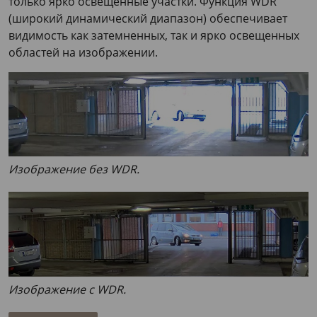
только ярко освещенные участки. Функция WDR
(широкий динамический диапазон) обеспечивает
видимость как затемненных, так и ярко освещенных
областей на изображении.
Изображение без WDR.
Изображение с WDR.