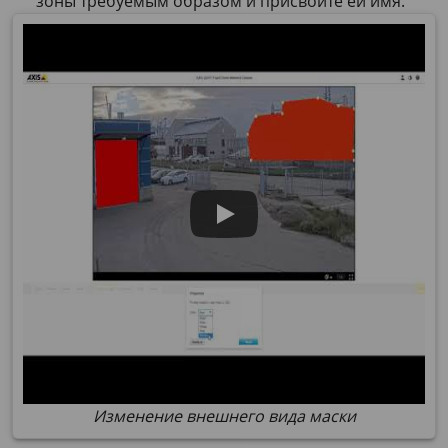
зоны требуемым образом и присвойте ей имя.
Изменение внешнего вида маски