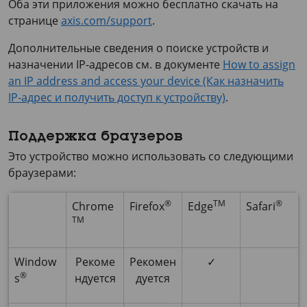
Оба эти приложения можно бесплатно скачать на
странице
axis.com/support
.
Дополнительные сведения о поиске устройств и
назначении IP-адресов см. в документе
How to assign
an IP address and access your device (Как назначить
IP-адрес и получить доступ к устройству)
.
Поддержка браузеров
Это устройство можно использовать со следующими
браузерами:
®
TM
®
Chrome
Firefox
Edge
Safari
TM
Window
Рекоме
Рекомен
✓
®
s
ндуется
дуется