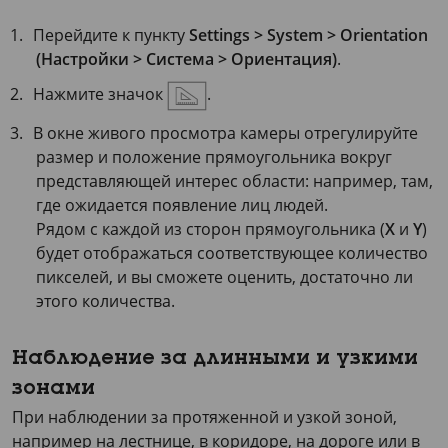
Перейдите к пункту
Settings > System > Orientation
(Настройки > Система > Ориентация)
.
Нажмите значок
.
В окне живого просмотра камеры отрегулируйте
размер и положение прямоугольника вокруг
представляющей интерес области: например, там,
где ожидается появление лиц людей.
Рядом с каждой из сторон прямоугольника (
X
и
Y
)
будет отображаться соответствующее количество
пикселей, и вы сможете оценить, достаточно ли
этого количества.
Наблюдение за длинными и узкими
зонами
При наблюдении за протяженной и узкой зоной,
например на лестнице, в коридоре, на дороге или в