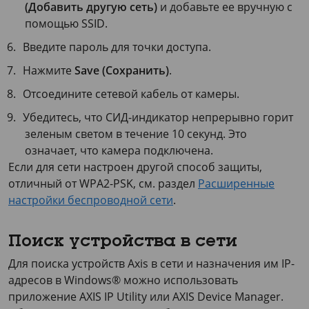
(Добавить другую сеть)
и добавьте ее вручную с
помощью SSID.
Введите пароль для точки доступа.
Нажмите
Save (Сохранить)
.
Отсоедините сетевой кабель от камеры.
Убедитесь, что СИД-индикатор непрерывно горит
зеленым светом в течение
10 секунд
. Это
означает, что камера подключена.
Если для сети настроен другой способ защиты,
отличный от WPA2-PSK, см. раздел
Расширенные
настройки беспроводной сети
.
Поиск устройства в сети
Для поиска устройств Axis в сети и назначения им IP-
адресов в Windows® можно использовать
приложение
AXIS IP
Utility или
AXIS Device
Manager.