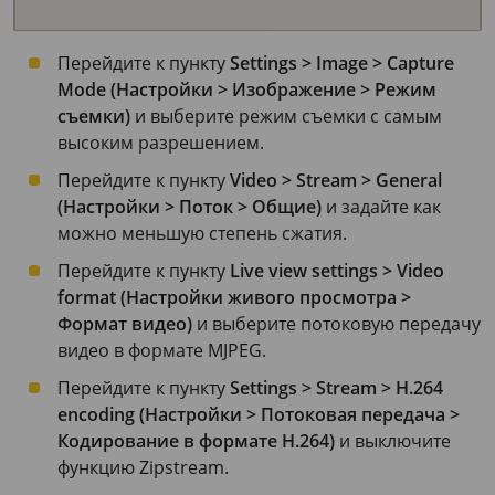
Перейдите к пункту
Settings > Image > Capture
Mode (Настройки > Изображение > Режим
съемки)
и выберите режим съемки с самым
высоким разрешением.
Перейдите к пункту
Video > Stream > General
(Настройки > Поток > Общие)
и задайте как
можно меньшую степень сжатия.
Перейдите к пункту
Live view settings > Video
format (Настройки живого просмотра >
Формат видео)
и выберите потоковую передачу
видео в формате MJPEG.
Перейдите к пункту
Settings > Stream > H.264
encoding (Настройки > Потоковая передача >
Кодирование в формате H.264)
и выключите
функцию Zipstream.