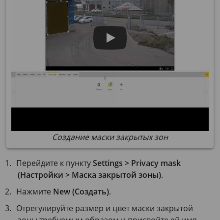
Создание маски закрытых зон
Перейдите к пункту
Settings > Privacy mask
(Настройки > Маска закрытой зоны)
.
Нажмите
New (Создать)
.
Отрегулируйте размер и цвет маски закрытой
зоны требуемым образом и присвойте ей имя.