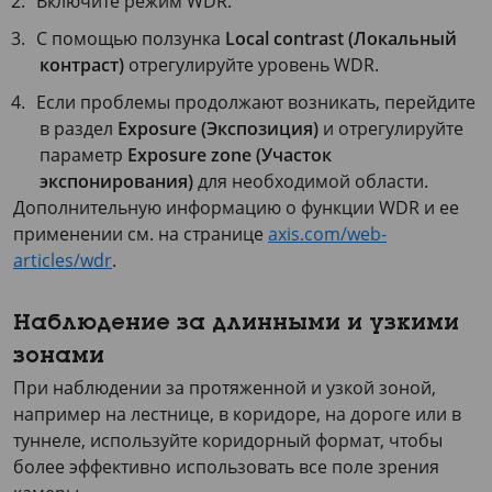
Включите режим WDR.
С помощью ползунка
Local contrast (Локальный
контраст)
отрегулируйте уровень WDR.
Если проблемы продолжают возникать, перейдите
в раздел
Exposure (Экспозиция)
и отрегулируйте
параметр
Exposure zone (Участок
экспонирования)
для необходимой области.
Дополнительную информацию о функции WDR и ее
применении см. на странице
axis.com/web-
articles/wdr
.
Наблюдение за длинными и узкими
зонами
При наблюдении за протяженной и узкой зоной,
например на лестнице, в коридоре, на дороге или в
туннеле, используйте коридорный формат, чтобы
более эффективно использовать все поле зрения