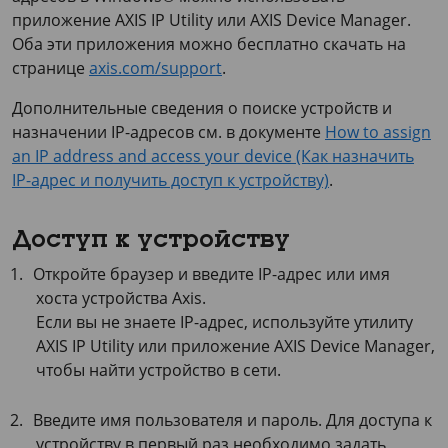
приложение
AXIS IP
Utility или
AXIS Device
Manager.
Оба эти приложения можно бесплатно скачать на
странице
axis.com/support
.
Дополнительные сведения о поиске устройств и
назначении IP-адресов см. в документе
How to assign
an IP address and access your device (Как назначить
IP-адрес и получить доступ к устройству)
.
Доступ к устройству
Откройте браузер и введите IP-адрес или имя
хоста устройства Axis.
Если вы не знаете IP-адрес, используйте утилиту
AXIS IP Utility
или приложение
AXIS Device
Manager,
чтобы найти устройство в сети.
Введите имя пользователя и пароль. Для доступа к
устройству в первый раз необходимо задать