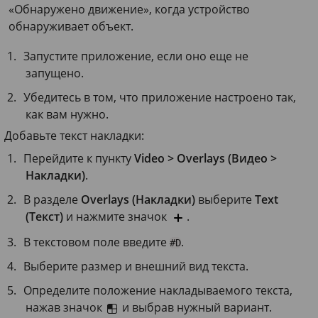
«Обнаружено движение», когда устройство
обнаруживает объект.
Запустите приложение, если оно еще не
запущено.
Убедитесь в том, что приложение настроено так,
как вам нужно.
Добавьте текст накладки:
Перейдите к пункту
Video > Overlays (Видео >
Накладки)
.
В разделе
Overlays (Накладки)
выберите
Text
(Текст)
и нажмите значок
.
В текстовом поле введите
.
#D
Выберите размер и внешний вид текста.
Определите положение накладываемого текста,
нажав значок
и выбрав нужный вариант.