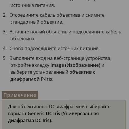
источника питания.
Отсоедините кабель объектива и снимите
стандартный объектив.
Вставьте новый объектив и подсоедините кабель
объектива.
Снова подсоедините источник питания.
Выполните вход на веб-странице устройства,
откройте вкладку
Image (Изображение)
и
выберите установленный
объектив с
диафрагмой P-Iris
.
Примечание
Для объективов с DC-диафрагмой выбирайте
вариант
Generic DC Iris (Универсальная
диафрагма DC Iris)
.