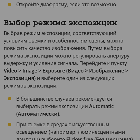
Откройте диафрагму, если это возможно.
Выбор режима экспозиции
Выбрав режим экспозиции, соответствующий
условиям съемки и особенностям сцены, можно
повысить качество изображения. Путем выбора
режима экспозиции можно регулировать апертуру,
выдержку и усиление сигнала. Перейдите к пункту
Video > Image > Exposure (Видео > Изображение >
Экспозиция)
и выберите один из следующих
режимов экспозиции:
В большинстве случаев рекомендуется
выбирать режим экспозиции
Automatic
(Автоматически)
.
При съемке в средах с искусственным
освещением (например, люминесцентными
лампами) выберите
Flicker-free (Без мерцания)
.