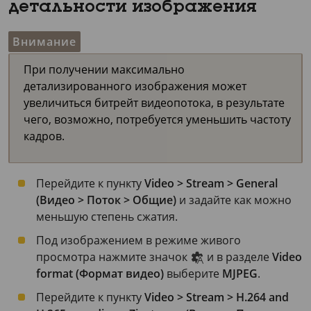
детальности изображения
Внимание
При получении максимально
детализированного изображения может
увеличиться битрейт видеопотока, в результате
чего, возможно, потребуется уменьшить частоту
кадров.
Перейдите к пункту
Video > Stream > General
(Видео > Поток > Общие)
и задайте как можно
меньшую степень сжатия.
Под изображением в режиме живого
просмотра нажмите значок
и в разделе
Video
format (Формат видео)
выберите
MJPEG
.
Перейдите к пункту
Video > Stream > H.264 and