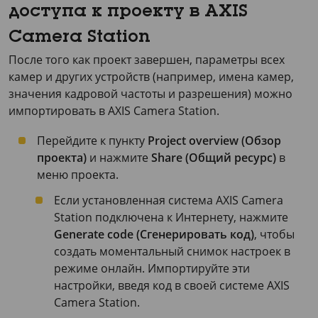
доступа к проекту в AXIS
Camera Station
После того как проект завершен, параметры всех
камер и других устройств (например, имена камер,
значения кадровой частоты и разрешения) можно
импортировать в
AXIS Camera
Station.
Перейдите к пункту
Project overview (Обзор
проекта)
и нажмите
Share (Общий ресурс)
в
меню проекта.
Если установленная система
AXIS Camera
Station подключена к Интернету, нажмите
Generate code (Сгенерировать код)
, чтобы
создать моментальный снимок настроек в
режиме онлайн. Импортируйте эти
настройки, введя код в своей системе
AXIS
Camera
Station.