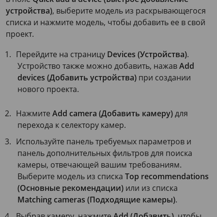
устройства)
, выберите модель из раскрывающегося
списка и нажмите модель, чтобы добавить ее в свой
проект.
Перейдите на страницу
Devices (Устройства)
.
Устройство также можно добавить, нажав
Add
devices (Добавить устройства)
при создании
нового проекта.
Нажмите
Add camera (Добавить камеру)
для
перехода к селектору камер.
Используйте панель требуемых параметров и
панель дополнительных фильтров для поиска
камеры, отвечающей вашим требованиям.
Выберите модель из списка
Top recommendations
(Основные рекомендации)
или из списка
Matching cameras (Подходящие камеры)
.
Выбрав камеру, нажмите
Add (Добавить)
, чтобы