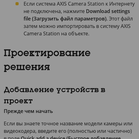
Если система
AXIS Camera Station
к Интернету
не подключена, нажмите
Download settings
file (Загрузить файл параметров)
. Этот файл
затем можно импортировать в систему
AXIS
Camera
Station на объекте.
Проектирование
решения
Добавление устройств в
проект
Прежде чем начать
Если вы знаете точное название модели камеры или
видеокодера, введите его (полностью или частично)
в поле
Quick add a device (Быстрое добавление