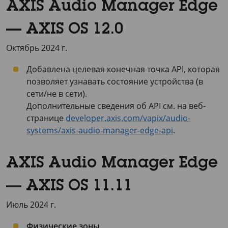
AXIS Audio Manager Edge
— AXIS OS 12.0
Октябрь 2024 г.
Добавлена целевая конечная точка API, которая
позволяет узнавать состояние устройства (в
сети/не в сети).
Дополнительные сведения об API см. на веб-
странице
developer.axis.com/vapix/audio-
systems/axis-audio-manager-edge-api
.
AXIS Audio Manager Edge
— AXIS OS 11.11
Июль 2024 г.
Физические зоны