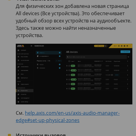
Для физических зон добавлена новая страница
All devices (Все устройства). Это обеспечивает
удобный обзор всех устройств на аудиообъекте.
Здесь также можно найти неназначенные
устройства.
См.
help.axis.com/en-us/axis-audio-manager-
edge#set-up-physical-zones
Источники вызовов