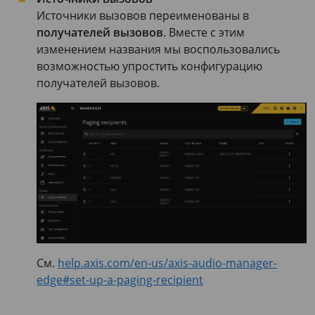
Источники вызовов переименованы в
получателей вызовов
. Вместе с этим
изменением названия мы воспользовались
возможностью упростить конфигурацию
получателей вызовов.
См.
help.axis.com/en-us/axis-audio-manager-
edge#set-up-a-paging-recipient