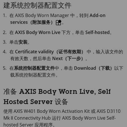
建系统控制器配置文件
在
AXIS Body
Worn Manager 中，转到
Add-on
services（附加服务）
。
在
AXIS Body Worn Live
下方，单击
Self-hosted
。
单击
安装
。
在
Certificate validity（证书有效期）
中，输入该文件的
有效天数，然后单击
Next（下一步）
。
在
系统控制器配置文件
中，单击
Download（下载）
以下
载系统控制器配置文件。
准备 AXIS Body Worn Live, Self
Hosted Server 设备
使用
AXIS W401
Body Worn Activation Kit 或
AXIS D3110
Mk II Connectivity Hub 运行
AXIS Body
Worn Live Self-
hosted Server 应用程序。