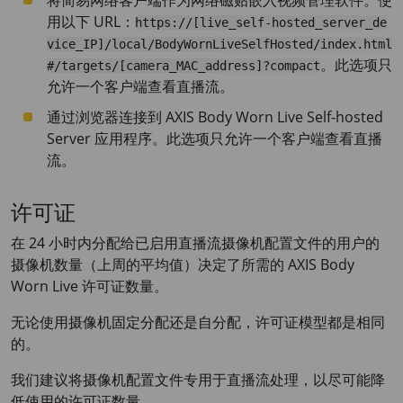
将简易网络客户端作为网络磁贴嵌入视频管理软件。使
用以下 URL：
https://[live_self-hosted_server_de
vice_IP]/local/BodyWornLiveSelfHosted/index.html
。此选项只
#/targets/[camera_MAC_address]?compact
允许一个客户端查看直播流。
通过浏览器连接到
AXIS Body
Worn Live Self-hosted
Server 应用程序。此选项只允许一个客户端查看直播
流。
许可证
在 24 小时内分配给已启用直播流摄像机配置文件的用户的
摄像机数量（上周的平均值）决定了所需的
AXIS Body
Worn Live 许可证数量。
无论使用摄像机固定分配还是自分配，许可证模型都是相同
的。
我们建议将摄像机配置文件专用于直播流处理，以尽可能降
低使用的许可证数量。