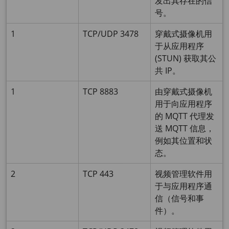
发出其存在的信
号。
1
TCP/UDP 3478
穿戴式摄像机用
于从应用程序
(STUN) 获取其公
共 IP。
1
TCP 8883
由穿戴式摄像机
用于向应用程序
的 MQTT 代理发
送 MQTT 信息，
例如其位置和状
态。
2
TCP 443
视频管理软件用
于与应用程序通
信（信号和事
件）。