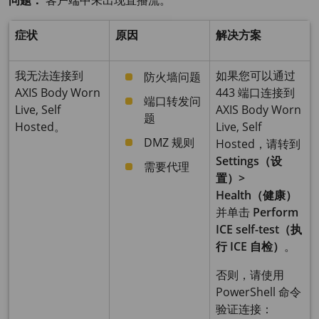
问题：
客户端中未出现直播流。
症状
原因
解决方案
我无法连接到
如果您可以通过
防火墙问题
AXIS Body
Worn
443 端口连接到
端口转发问
Live, Self
AXIS Body
Worn
题
Hosted。
Live, Self
DMZ 规则
Hosted，请转到
Settings（设
需要代理
置）>
Health（健康）
并单击
Perform
ICE self-test（执
行 ICE 自检）
。
否则，请使用
PowerShell 命令
验证连接：