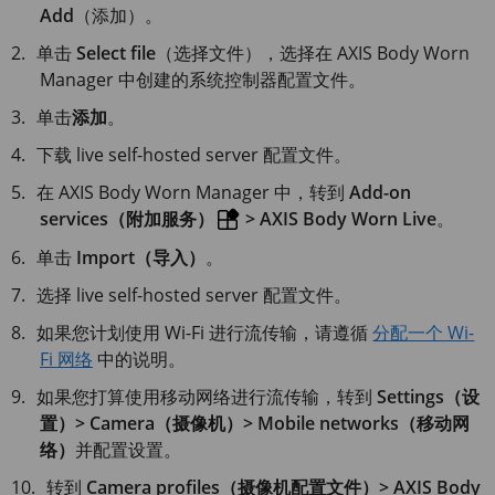
Add
（添加）。
单击
Select file
（选择文件），选择在 AXIS Body Worn
Manager 中创建的系统控制器配置文件。
单击
添加
。
下载 live self-hosted server 配置文件。
在
AXIS Body
Worn Manager 中，转到
Add-on
services（附加服务）
> AXIS Body Worn Live
。
单击
Import（导入）
。
选择 live self-hosted server 配置文件。
如果您计划使用 Wi-Fi 进行流传输，请遵循
分配一个 Wi-
Fi 网络
中的说明。
如果您打算使用移动网络进行流传输，转到
Settings（设
置）> Camera（摄像机）> Mobile networks（移动网
络）
并配置设置。
转到
Camera profiles（摄像机配置文件）> AXIS Body