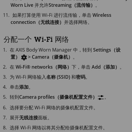
Worn Live
并允许
Streaming（流传输）
。
如果打算使用 Wi-Fi 进行流传输，单击
Wireless
connection（无线连接）
并选择网络。
分配一个 Wi-Fi 网络
在
AXIS Body
Worn Manager 中，转到
Settings（设
置）
> Camera（摄像机）
。
在
Wi-Fi® networks（网络）
下，单击
Add（添加）
。
为 Wi-Fi 网络输入
名称 (SSID)
和
密码
。
单击
添加
。
转到
Camera profiles（摄像机配置文件）
。
选择要分配 Wi-Fi 网络的摄像机配置文件。
展开
无线连接
面板。
选择 Wi-Fi 网络以将其分配给摄像机配置文件。