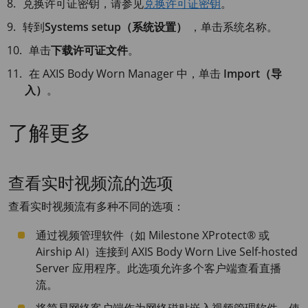
兑换许可证密钥，请参见
兑换许可证密钥
。
转到
Systems setup（系统设置）
，单击系统名称。
单击
下载许可证文件
。
在
AXIS Body
Worn Manager 中，单击
Import（导
入）
。
了解更多
查看实时视频流的选项
查看实时视频流有多种不同的选项：
通过视频管理软件（如 Milestone XProtect® 或
Airship AI）连接到
AXIS Body
Worn Live Self-hosted
Server 应用程序。此选项允许多个客户端查看直播
流。