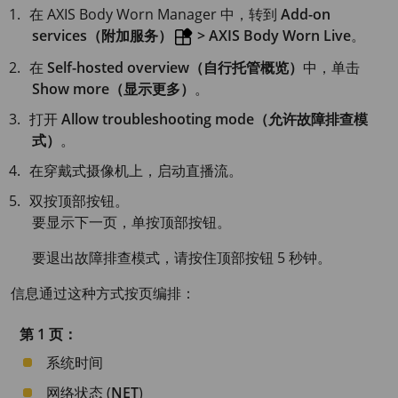
在
AXIS Body
Worn Manager 中，转到
Add-on
services（附加服务）
> AXIS Body Worn Live
。
在
Self-hosted overview（自行托管概览）
中，单击
Show more（显示更多）
。
打开
Allow troubleshooting mode（允许故障排查模
式）
。
在穿戴式摄像机上，启动直播流。
双按顶部按钮。
要显示下一页，单按顶部按钮。
要退出故障排查模式，请按住顶部按钮 5 秒钟。
信息通过这种方式按页编排：
第 1 页：
系统时间
网络状态 (
NET
)