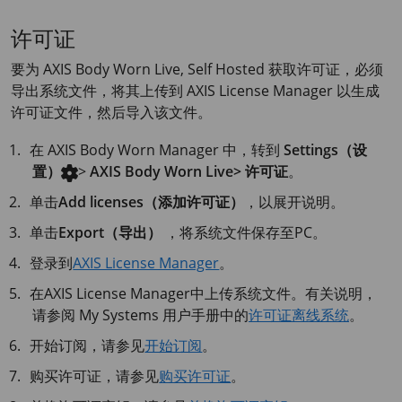
许可证
要为
AXIS Body
Worn Live, Self Hosted 获取许可证，必须
导出系统文件，将其上传到
AXIS License
Manager 以生成
许可证文件，然后导入该文件。
在
AXIS Body
Worn Manager 中，转到
Settings（设
置）
>
AXIS Body Worn Live> 许可证
。
单击
Add licenses（添加许可证）
，以展开说明。
单击
Export（导出）
，将系统文件保存至PC。
登录到
AXIS License Manager
。
在
AXIS License
Manager中上传系统文件。有关说明，
请参阅
My Systems
用户手册中的
许可证离线系统
。
开始订阅，请参见
开始订阅
。
购买许可证，请参见
购买许可证
。