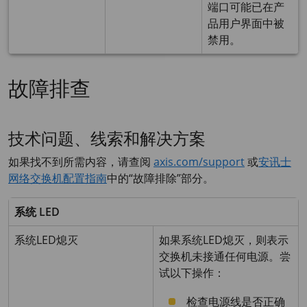
端口可能已在产
品用户界面中被
禁用。
故障排查
技术问题、线索和解决方案
如果找不到所需内容，请查阅
axis.com/support
或
安讯士
网络交换机配置指南
中的“故障排除”部分。
系统 LED
系统LED熄灭
如果系统LED熄灭，则表示
交换机未接通任何电源。尝
试以下操作：
检查电源线是否正确