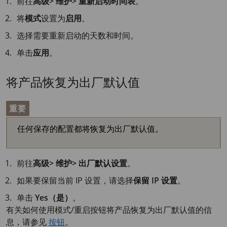
前往
高级> 维护> 重新启动时间表
。
将
模式
设置为
启用
。
选择需要重新启动的天数和时间。
单击
应用
。
将产品恢复为出厂默认值
重要
任何保存的配置都将恢复为出厂默认值。
前往
高级> 维护> 出厂默认设置
。
如果要保留当前 IP 设置，请选择
保留 IP 设置
。
单击
Yes（是）
。
有关如何使用模式/重启按钮将产品恢复为出厂默认值的信
息，请参见
按钮
。