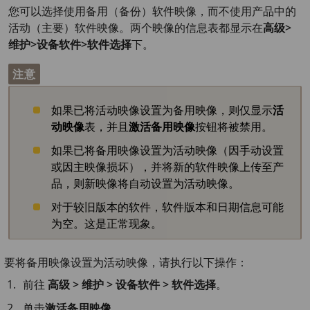
您可以选择使用备用（备份）软件映像，而不使用产品中的
活动（主要）软件映像。两个映像的信息表都显示在
高级>
维护>设备软件>软件选择
下。
注意
如果已将活动映像设置为备用映像，则仅显示
活
动映像
表，并且
激活备用映像
按钮将被禁用。
如果已将备用映像设置为活动映像（因手动设置
或因主映像损坏），并将新的软件映像上传至产
品，则新映像将自动设置为活动映像。
对于较旧版本的软件，软件版本和日期信息可能
为空。这是正常现象。
要将备用映像设置为活动映像，请执行以下操作：
前往
高级 > 维护 > 设备软件 > 软件选择
。
单击
激活备用映像
。