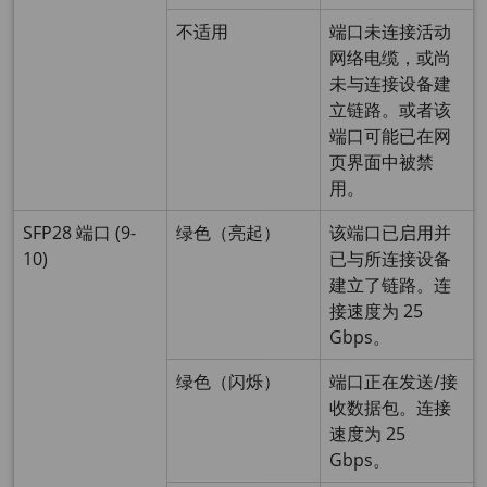
不适用
端口未连接活动
网络电缆，或尚
未与连接设备建
立链路。或者该
端口可能已在网
页界面中被禁
用。
SFP28 端口 (9-
绿色（亮起）
该端口已启用并
10)
已与所连接设备
建立了链路。连
接速度为 25
Gbps。
绿色（闪烁）
端口正在发送/接
收数据包。连接
速度为 25
Gbps。