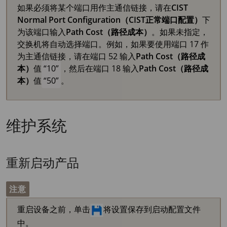
如果必须将某个端口用作主通信链接，请在
CIST
Normal Port Configuration（CIST正常端口配置）
下
为该端口输入
Path Cost（路径成本）
。如果未指定，
交换机将自动选择端口。例如，如果要使用端口 17 作
为主通信链接，请在端口 52 输入
Path Cost（路径成
本）
值
10
，然后在端口 18 输入
Path Cost（路径成
本）
值
50
。
维护系统
重新启动产品
注意
重启设备之前，单击
将设置保存到启动配置文件
中。