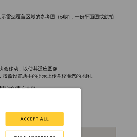
显示雷达覆盖区域的参考图（例如，一份平面图或航拍
状会移动，以使其适应图像。
，按照设置助手的提示上传并校准您的地图。
用雷达的用户文档。
ACCEPT ALL