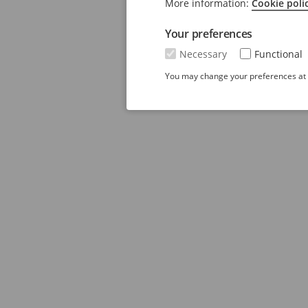
More information:
Cookie poli
Your preferences
Necessary
Functional
You may change your preferences at a