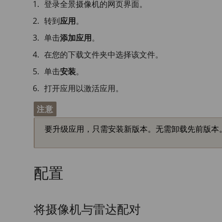
登录全景摄像机的网页界面。
转到
应用
。
单击
添加应用
。
在您的下载文件夹中选择该文件。
单击
安装
。
打开应用以激活应用。
注意
要升级应用，只需安装新版本。无需卸载先前版本
配置
将摄像机与雷达配对