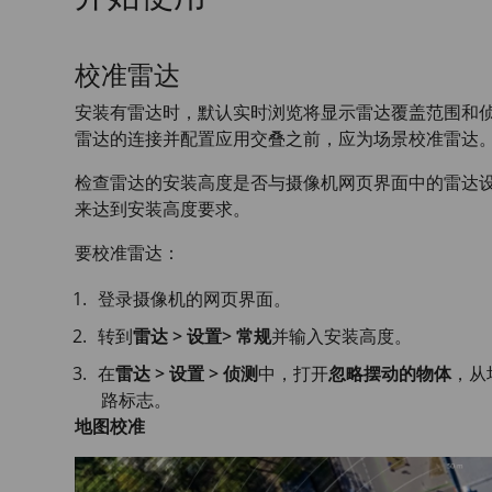
校准雷达
安装有雷达时，默认实时浏览将显示雷达覆盖范围和
雷达的连接并配置应用交叠之前，应为场景校准雷达
检查雷达的安装高度是否与摄像机网页界面中的雷达
来达到安装高度要求。
要校准雷达：
登录摄像机的网页界面。
转到
雷达 > 设置> 常规
并输入安装高度。
在
雷达 > 设置 > 侦测
中，打开
忽略摆动的物体
，从
路标志。
地图校准