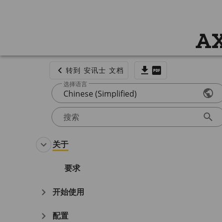
AX
转到 安讯士 文档
选择语言
Chinese (Simplified)
搜索
关于
要求
开始使用
配置