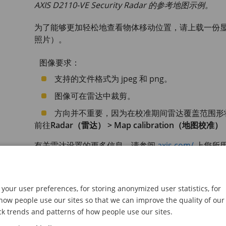
AXIS D2110-VE
Security Radar 的参考地图示例。
为了能够更加轻松地查看物体移动位置，请上载一份
照片）。
图像要求：
支持的文件格式为 jpeg 和 png。
图像可在雷达中裁剪。
方向并不重要，因为在校准期间雷达覆盖范围形
前往
Radar（雷达） > Map calibration（地图校准）
有关雷达设置的更多信息，请参阅
axis.com/
上您所
选择雷达配置文件
your user preferences, for storing anonymized user statistics, for
ow people use our sites so that we can improve the quality of our
注意
ck trends and patterns of how people use our sites.
AXIS D2122-VE
仅支持区域监控配置文件。