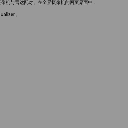
摄像机与雷达配对。在全景摄像机的网页界面中：
ualizer
。