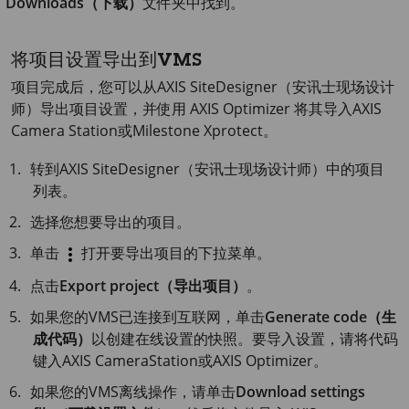
Downloads（下载）
文件夹中找到。
将项目设置导出到VMS
项目完成后，您可以从
AXIS Site
Designer（安讯士现场设计
师）导出项目设置，并使用
AXIS Optimizer 将其导入
AXIS
Camera
Station或Milestone Xprotect
。
转到
AXIS Site
Designer（安讯士现场设计师）中的项目
列表。
选择您想要导出的项目。
单击
打开要导出项目的下拉菜单。
点击
Export project（导出项目）
。
如果您的VMS已连接到互联网，单击
Generate code（生
成代码）
以创建在线设置的快照。要导入设置，请将代码
键入
AXIS Camera
Station或
AXIS Optimizer
。
如果您的VMS离线操作，请单击
Download settings