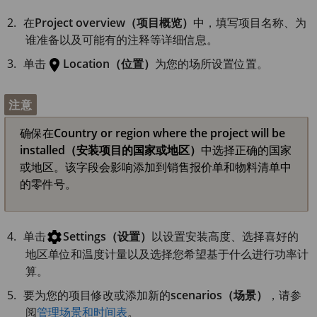
在
Project overview（项目概览）
中，填写项目名称、为
谁准备以及可能有的注释等详细信息。
单击
Location（位置）
为您的场所设置位置。
注意
确保在
Country or region where the project will be
installed（安装项目的国家或地区）
中选择正确的国家
或地区。该字段会影响添加到销售报价单和物料清单中
的零件号。
单击
Settings（设置）
以设置安装高度、选择喜好的
地区单位和温度计量以及选择您希望基于什么进行功率计
算。
要为您的项目修改或添加新的
scenarios（场景）
，请参
阅
管理场景和时间表
。