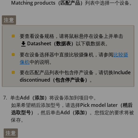
Matching products（匹配产品）
列表中选择一个设备。
注意
要查看设备规格，请将鼠标悬停在设备上并单击
Datasheet（数据表）
以下载数据表。
要在设备选择器中直接比较摄像机，请参阅
比较摄
像机
中的说明。
要在匹配产品列表中包含停产设备，请切换
Include
discontinued（包含停产设备）
。
单击
Add（添加）
将设备添加到项目中。
如果希望稍后添加型号，请选择
Pick model later（稍后
选取型号）
，然后单击
Add（添加）
。您指定的要求将被
保存。
注意