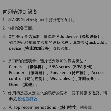
向列表添加设备
在
AXIS Site
Designer中打开您的项目。
转到
设备
页面。
要打开设备选择器，请单击
Add device（添加设备）
。
如果您已经知道要添加的设备名称，请单击
Quick add a
device（快速添加设备）
直接添加。
从顶部的选项卡中选择您要添加的设备类型：
Cameras（摄像机）、F/FA series（F/FA系列）、
Encoders（编码器）、Speakers（扬声器）、Access
control（访问控制）、Wearables（可穿戴设备）、
Other（其他）
。
使用筛选器来定义您的场所的要求。要了解更多信息。请
参见
设备选择器
。
从
Top recommendations（热门推荐）
列表或