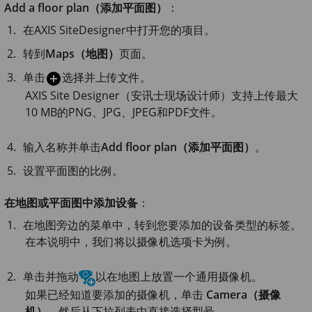
Add a floor plan（添加平面图）
：
在
AXIS Site
Designer中打开您的项目。
转到
Maps（地图）
页面。
单击
选择并上传文件。
AXIS Site
Designer（安讯士现场设计师）支持上传最大
10 MB的PNG、JPG、JPEG和PDF文件。
输入名称并单击
Add floor plan（添加平面图）
。
设置平面图的比例。
在地图或平面图中添加设备
：
在地图旁边的菜单中，转到您要添加的设备类型的标签。
在本说明中，我们将以摄像机选项卡为例。
单击并拖动
以在地图上放置一个通用摄像机。
如果已经知道要添加的摄像机，单击
Camera（摄像
机）
，然后从下拉列表中直接选择型号。