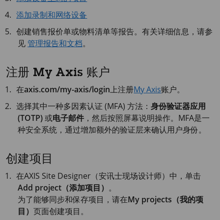
添加录制和网络设备
创建销售报价单或物料清单等报告。有关详细信息，请参
见
管理报告和文档
。
注册 My Axis 账户
在
axis.com/my-axis/login
上注册
My Axis
账户。
选择其中一种多因素认证 (MFA) 方法：
身份验证器应用
(TOTP)
或
电子邮件
，然后按照屏幕说明操作。MFA是一
种安全系统，通过增加额外的验证层来确认用户身份。
创建项目
在
AXIS Site
Designer（安讯士现场设计师）中，单击
Add project（添加项目）
。
为了能够同步和保存项目，请在
My projects（我的项
目）
页面创建项目。