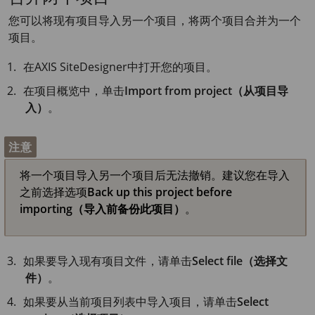
您可以将现有项目导入另一个项目，将两个项目合并为一个
项目。
在
AXIS Site
Designer中打开您的项目。
在项目概览中，单击
Import from project（从项目导
入）
。
注意
将一个项目导入另一个项目后无法撤销。建议您在导入
之前选择选项
Back up this project before
importing（导入前备份此项目）
。
如果要导入现有项目文件，请单击
Select file（选择文
件）
。
如果要从当前项目列表中导入项目，请单击
Select