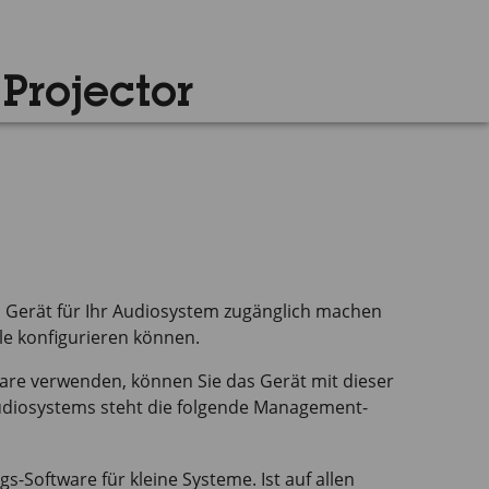
Projector
s Gerät für Ihr Audiosystem zugänglich machen
lle konfigurieren können.
are verwenden, können Sie das Gerät mit dieser
Audiosystems steht die folgende Management-
-Software für kleine Systeme. Ist auf allen