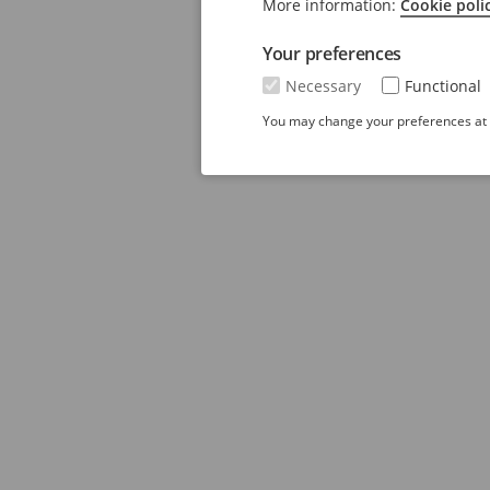
More information:
Cookie poli
Your preferences
Necessary
Functional
You may change your preferences at a