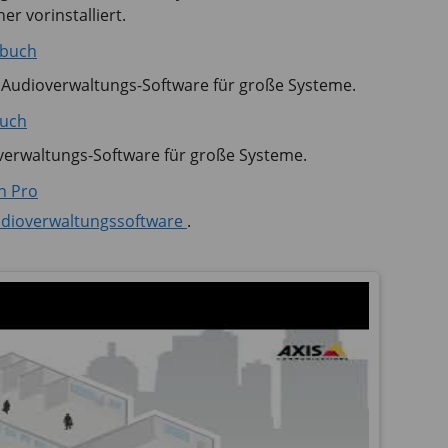
r vorinstalliert.
dbuch
 Audioverwaltungs-Software für große Systeme.
buch
verwaltungs-Software für große Systeme.
n Pro
dioverwaltungssoftware
.