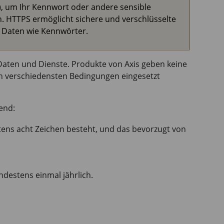
, um Ihr Kennwort oder andere sensible
n. HTTPS ermöglicht sichere und verschlüsselte
 Daten wie Kennwörter.
Daten und Dienste. Produkte von Axis geben keine
en verschiedensten Bedingungen eingesetzt
end:
ens acht Zeichen besteht, und das bevorzugt von
destens einmal jährlich.