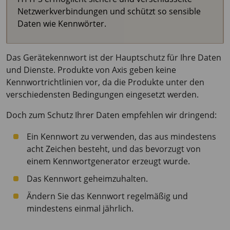
Netzwerkverbindungen und schützt so sensible
Daten wie Kennwörter.
Das Gerätekennwort ist der Hauptschutz für Ihre Daten
und Dienste. Produkte von Axis geben keine
Kennwortrichtlinien vor, da die Produkte unter den
verschiedensten Bedingungen eingesetzt werden.
Doch zum Schutz Ihrer Daten empfehlen wir dringend:
Ein Kennwort zu verwenden, das aus mindestens
acht Zeichen besteht, und das bevorzugt von
einem Kennwortgenerator erzeugt wurde.
Das Kennwort geheimzuhalten.
Ändern Sie das Kennwort regelmäßig und
mindestens einmal jährlich.