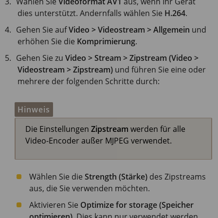
Wählen Sie
Videoformat
AV1
aus, wenn Ihr Gerät
dies unterstützt. Andernfalls wählen Sie
H.264
.
Gehen Sie auf
Video > Videostream > Allgemein
und
erhöhen Sie die
Komprimierung
.
Gehen Sie zu
Video > Stream > Zipstream (Video >
Videostream > Zipstream)
und führen Sie eine oder
mehrere der folgenden Schritte durch:
Hinweis
Die Einstellungen
Zipstream
werden für alle
Video-Encoder außer MJPEG verwendet.
Wählen Sie die
Strength (Stärke)
des Zipstreams
aus, die Sie verwenden möchten.
Aktivieren Sie
Optimize for storage (Speicher
optimieren)
. Dies kann nur verwendet werden,