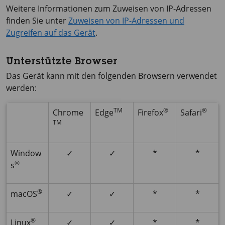
Weitere Informationen zum Zuweisen von IP-Adressen
finden Sie unter
Zuweisen von IP-Adressen und
Zugreifen auf das Gerät
.
Unterstützte Browser
Das Gerät kann mit den folgenden Browsern verwendet
werden:
TM
®
®
Chrome
Edge
Firefox
Safari
TM
Window
✓
✓
*
*
®
s
®
macOS
✓
✓
*
*
®
Linux
✓
✓
*
*