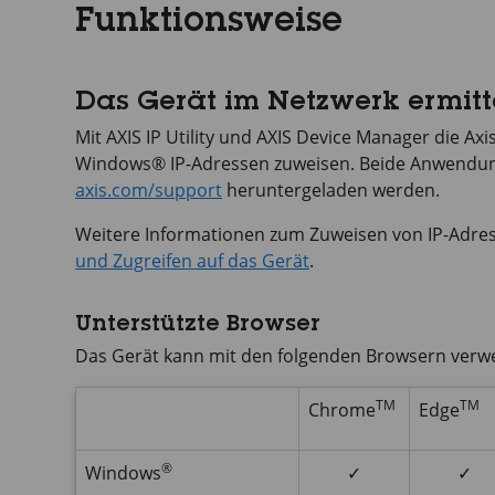
Funktionsweise
Das Gerät im Netzwerk ermitt
Mit
AXIS IP
Utility und
AXIS Device
Manager die Axis
Windows® IP-Adressen zuweisen. Beide Anwendun
axis.com/support
heruntergeladen werden.
Weitere Informationen zum Zuweisen von IP-Adres
und Zugreifen auf das Gerät
.
Unterstützte Browser
Das Gerät kann mit den folgenden Browsern verw
TM
TM
Chrome
Edge
®
Windows
✓
✓