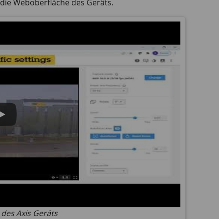
 die Weboberfläche des Geräts.
des Axis Geräts