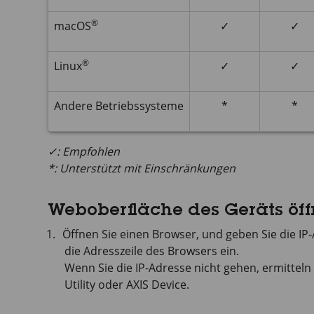
®
macOS
✓
✓
®
Linux
✓
✓
Andere Betriebssysteme
*
*
✓: Empfohlen
*: Unterstützt mit Einschränkungen
Weboberfläche des Geräts öf
Öffnen Sie einen Browser, und geben Sie die I
die Adresszeile des Browsers ein.
Wenn Sie die IP-Adresse nicht gehen, ermitteln
Utility oder
AXIS Device
.