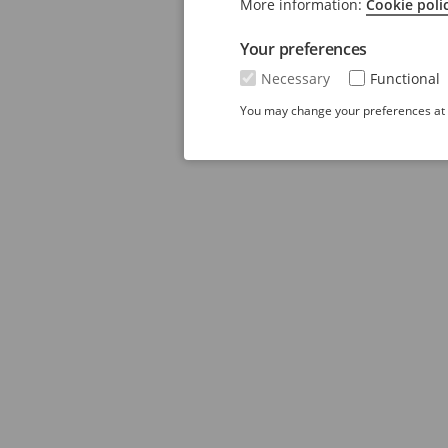
More information:
Cookie poli
Your preferences
Necessary
Functional
You may change your preferences at a