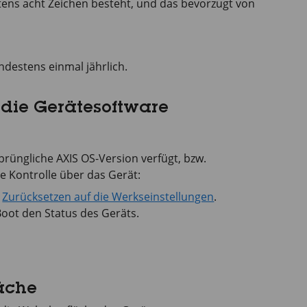
ens acht Zeichen besteht, und das bevorzugt von
destens einmal jährlich.
r die Gerätesoftware
sprüngliche AXIS OS-Version verfügt, bzw.
e Kontrolle über das Gerät:
e
Zurücksetzen auf die Werkseinstellungen
.
oot den Status des Geräts.
äche