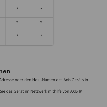
*
*
*
*
*
*
fnen
P-Adresse oder den Host-Namen des Axis Geräts in
 Sie das Gerät im Netzwerk mithilfe von
AXIS IP