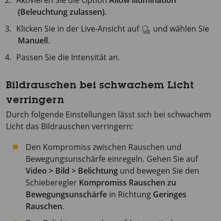
Aktivieren Sie die Option
Allow illumination
(Beleuchtung zulassen)
.
Klicken Sie in der Live-Ansicht auf
und wählen Sie
Manuell
.
Passen Sie die Intensität an.
Bildrauschen bei schwachem Licht
verringern
Durch folgende Einstellungen lässt sich bei schwachem
Licht das Bildrauschen verringern:
Den Kompromiss zwischen Rauschen und
Bewegungsunschärfe einregeln. Gehen Sie auf
Video > Bild > Belichtung
und bewegen Sie den
Schieberegler
Kompromiss Rauschen zu
Bewegungsunschärfe
in Richtung
Geringes
Rauschen
.