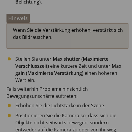
Belichtung)
.
Hinweis
Wenn Sie die Verstärkung erhöhen, verstärkt sich
das Bildrauschen.
Stellen Sie unter
Max shutter (Maximierte
Verschlusszeit)
eine kürzere Zeit und unter
Max
gain (Maximierte Verstärkung)
einen höheren
Wert ein.
Falls weiterhin Probleme hinsichtlich
Bewegungsunschärfe auftreten:
Erhöhen Sie die Lichtstärke in der Szene.
Positionieren Sie die Kamera so, dass sich die
Objekte nicht seitwärts bewegen, sondern
entweder auf die Kamera zu oder von ihr weg.