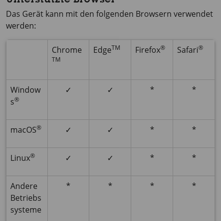
Unterstützte Browser
Das Gerät kann mit den folgenden Browsern verwendet
werden:
TM
®
®
Chrome
Edge
Firefox
Safari
TM
Window
✓
✓
*
*
®
s
®
macOS
✓
✓
*
*
®
Linux
✓
✓
*
*
Andere
*
*
*
*
Betriebs
systeme