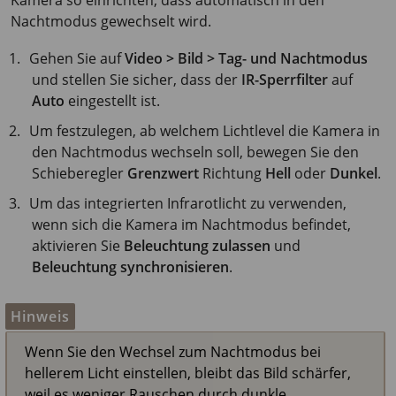
Kamera so einrichten, dass automatisch in den
Nachtmodus gewechselt wird.
Gehen Sie auf
Video > Bild > Tag- und Nachtmodus
und stellen Sie sicher, dass der
IR-Sperrfilter
auf
Auto
eingestellt ist.
Um festzulegen, ab welchem Lichtlevel die Kamera in
den Nachtmodus wechseln soll, bewegen Sie den
Schieberegler
Grenzwert
Richtung
Hell
oder
Dunkel
.
Um das integrierten Infrarotlicht zu verwenden,
wenn sich die Kamera im Nachtmodus befindet,
aktivieren Sie
Beleuchtung zulassen
und
Beleuchtung synchronisieren
.
Hinweis
Wenn Sie den Wechsel zum Nachtmodus bei
hellerem Licht einstellen, bleibt das Bild schärfer,
weil es weniger Rauschen durch dunkle