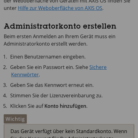
der Weboberfläche von Geräten mit
AXIS OS
finden Sie
unter
Hilfe zur Weboberfläche von AXIS OS
.
Administratorkonto erstellen
Beim ersten Anmelden an Ihrem Gerät muss ein
Administratorkonto erstellt werden.
Einen Benutzernamen eingeben.
Geben Sie ein Passwort ein. Siehe
Sichere
Kennwörter
.
Geben Sie das Kennwort erneut ein.
Stimmen Sie der Lizenzvereinbarung zu.
Klicken Sie auf
Konto hinzufügen
.
Wichtig
Das Gerät verfügt über kein Standardkonto. Wenn