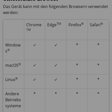
Das Gerät kann mit den folgenden Browsern verwendet
werden:
TM
®
®
Chrome
Edge
Firefox
Safari
TM
Window
✓
✓
*
*
®
s
®
macOS
✓
✓
*
*
®
Linux
✓
✓
*
*
Andere
*
*
*
*
Betriebs
systeme