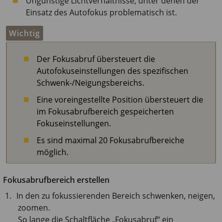
Ungünstige Lichtverhältnisse, unter denen der
Einsatz des Autofokus problematisch ist.
Wichtig
Der Fokusabruf übersteuert die
Autofokuseinstellungen des spezifischen
Schwenk-/Neigungsbereichs.
Eine voreingestellte Position übersteuert die
im Fokusabrufbereich gespeicherten
Fokuseinstellungen.
Es sind maximal 20 Fokusabrufbereiche
möglich.
Fokusabrufbereich erstellen
In den zu fokussierenden Bereich schwenken, neigen,
zoomen.
So lange die Schaltfläche „Fokusabruf“ ein