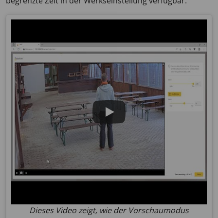
begrenzte Zeit in der Werkseinstellung verfügbar.
Dieses Video zeigt, wie der Vorschaumodus