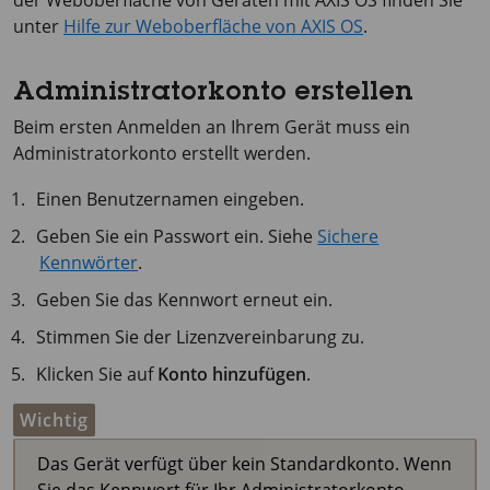
der Weboberfläche von Geräten mit
AXIS OS
finden Sie
unter
Hilfe zur Weboberfläche von AXIS OS
.
Administratorkonto erstellen
Beim ersten Anmelden an Ihrem Gerät muss ein
Administratorkonto erstellt werden.
Einen Benutzernamen eingeben.
Geben Sie ein Passwort ein. Siehe
Sichere
Kennwörter
.
Geben Sie das Kennwort erneut ein.
Stimmen Sie der Lizenzvereinbarung zu.
Klicken Sie auf
Konto hinzufügen
.
Wichtig
Das Gerät verfügt über kein Standardkonto. Wenn