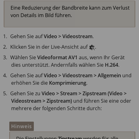
Eine Reduzierung der Bandbreite kann zum Verlust
von Details im Bild führen.
Gehen Sie auf
Video > Videostream
.
Klicken Sie in der Live-Ansicht auf
.
Wählen Sie
Videoformat
AV1
aus, wenn Ihr Gerät
dies unterstützt. Andernfalls wählen Sie
H.264
.
Gehen Sie auf
Video > Videostream > Allgemein
und
erhöhen Sie die
Komprimierung
.
Gehen Sie zu
Video > Stream > Zipstream (Video >
Videostream > Zipstream)
und führen Sie eine oder
mehrere der folgenden Schritte durch:
Hinweis
Die Einstellungen
Zipstream
werden für alle