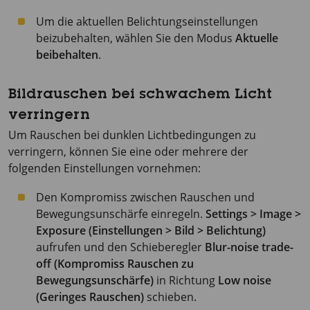
Um die aktuellen Belichtungseinstellungen
beizubehalten, wählen Sie den Modus
Aktuelle
beibehalten
.
Bildrauschen bei schwachem Licht
verringern
Um Rauschen bei dunklen Lichtbedingungen zu
verringern, können Sie eine oder mehrere der
folgenden Einstellungen vornehmen:
Den Kompromiss zwischen Rauschen und
Bewegungsunschärfe einregeln.
Settings > Image >
Exposure (Einstellungen > Bild > Belichtung)
aufrufen und den Schieberegler
Blur-noise trade-
off (Kompromiss Rauschen zu
Bewegungsunschärfe)
in Richtung
Low noise
(Geringes Rauschen)
schieben.