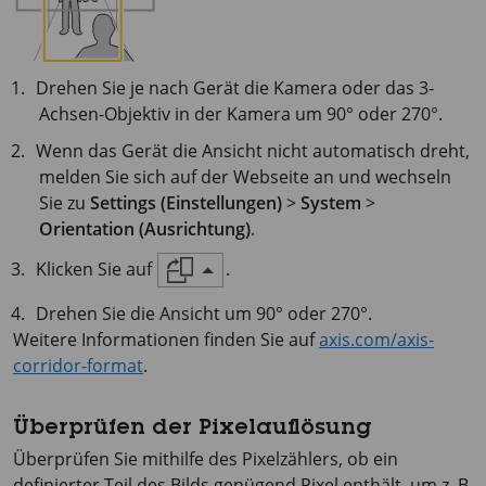
Drehen Sie je nach Gerät die Kamera oder das 3-
Achsen-Objektiv in der Kamera um 90° oder 270°.
Wenn das Gerät die Ansicht nicht automatisch dreht,
melden Sie sich auf der Webseite an und wechseln
Sie zu
Settings (Einstellungen)
>
System
>
Orientation (Ausrichtung)
.
Klicken Sie auf
.
Drehen Sie die Ansicht um 90° oder 270°.
Weitere Informationen finden Sie auf
axis.com/axis-
corridor-format
.
Überprüfen der Pixelauflösung
Überprüfen Sie mithilfe des Pixelzählers, ob ein
definierter Teil des Bilds genügend Pixel enthält, um z. B.