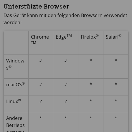
Unterstützte Browser
Das Gerät kann mit den folgenden Browsern verwendet
werden:
TM
®
®
Chrome
Edge
Firefox
Safari
TM
Window
✓
✓
*
*
®
s
®
macOS
✓
✓
*
*
®
Linux
✓
✓
*
*
Andere
*
*
*
*
Betriebs