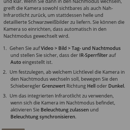
und klar. Wenn Sie dann in den Nachmodus wechseln,
greift die Kamera sowohl sichtbares als auch Nah-
Infrarotlicht zurück, um stattdessen helle und
detaillierte Schwarzweißbilder zu liefern. Sie können die
Kamera so einrichten, dass automatisch in den
Nachtmodus gewechselt wird.
Gehen Sie auf
Video > Bild > Tag- und Nachtmodus
und stellen Sie sicher, dass der
IR-Sperrfilter
auf
Auto
eingestellt ist.
Um festzulegen, ab welchem Lichtlevel die Kamera in
den Nachtmodus wechseln soll, bewegen Sie den
Schieberegler
Grenzwert
Richtung
Hell
oder
Dunkel
.
Um das integrierten Infrarotlicht zu verwenden,
wenn sich die Kamera im Nachtmodus befindet,
aktivieren Sie
Beleuchtung zulassen
und
Beleuchtung synchronisieren
.