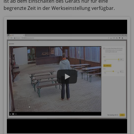
ist ab dem Einschalten des Geräts nur für eine
begrenzte Zeit in der Werkseinstellung verfügbar.