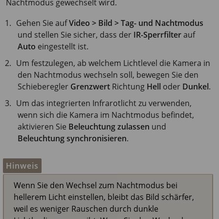
Nachtmodus gewechselt wird.
Gehen Sie auf
Video > Bild > Tag- und Nachtmodus
und stellen Sie sicher, dass der
IR-Sperrfilter
auf
Auto
eingestellt ist.
Um festzulegen, ab welchem Lichtlevel die Kamera in
den Nachtmodus wechseln soll, bewegen Sie den
Schieberegler
Grenzwert
Richtung
Hell
oder
Dunkel
.
Um das integrierten Infrarotlicht zu verwenden,
wenn sich die Kamera im Nachtmodus befindet,
aktivieren Sie
Beleuchtung zulassen
und
Beleuchtung synchronisieren
.
Hinweis
Wenn Sie den Wechsel zum Nachtmodus bei
hellerem Licht einstellen, bleibt das Bild schärfer,
weil es weniger Rauschen durch dunkle