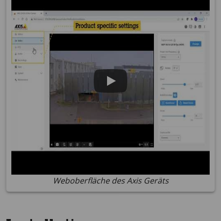
Weboberfläche des Axis Geräts