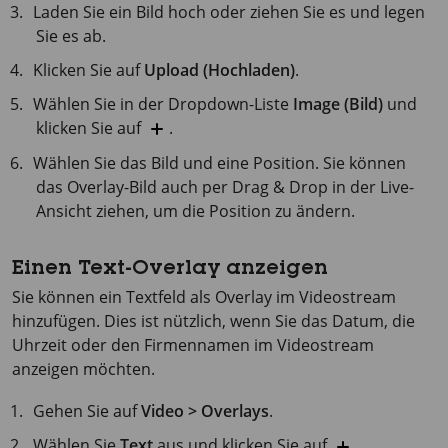
Laden Sie ein Bild hoch oder ziehen Sie es und legen
Sie es ab.
Klicken Sie auf
Upload (Hochladen)
.
Wählen Sie in der Dropdown-Liste
Image (Bild)
und
klicken Sie auf
.
Wählen Sie das Bild und eine Position. Sie können
das Overlay-Bild auch per Drag & Drop in der Live-
Ansicht ziehen, um die Position zu ändern.
Einen Text-Overlay anzeigen
Sie können ein Textfeld als Overlay im Videostream
hinzufügen. Dies ist nützlich, wenn Sie das Datum, die
Uhrzeit oder den Firmennamen im Videostream
anzeigen möchten.
Gehen Sie auf
Video > Overlays
.
Wählen Sie
Text
aus und klicken Sie auf
.