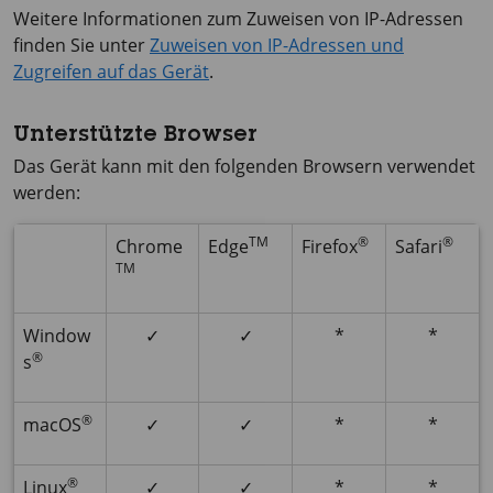
Weitere Informationen zum Zuweisen von IP-Adressen
finden Sie unter
Zuweisen von IP-Adressen und
Zugreifen auf das Gerät
.
Unterstützte Browser
Das Gerät kann mit den folgenden Browsern verwendet
werden:
TM
®
®
Chrome
Edge
Firefox
Safari
TM
Window
✓
✓
*
*
®
s
®
macOS
✓
✓
*
*
®
Linux
✓
✓
*
*