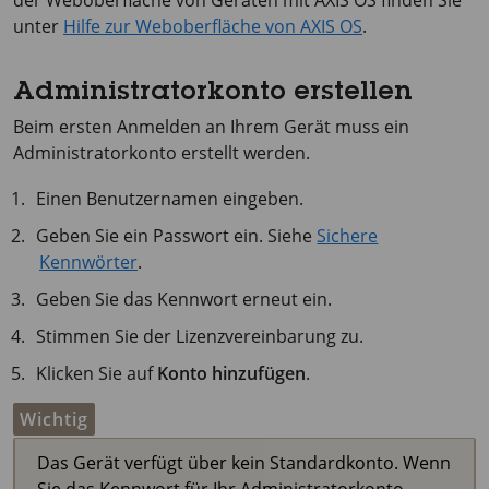
der Weboberfläche von Geräten mit
AXIS OS
finden Sie
unter
Hilfe zur Weboberfläche von AXIS OS
.
Administratorkonto erstellen
Beim ersten Anmelden an Ihrem Gerät muss ein
Administratorkonto erstellt werden.
Einen Benutzernamen eingeben.
Geben Sie ein Passwort ein. Siehe
Sichere
Kennwörter
.
Geben Sie das Kennwort erneut ein.
Stimmen Sie der Lizenzvereinbarung zu.
Klicken Sie auf
Konto hinzufügen
.
Wichtig
Das Gerät verfügt über kein Standardkonto. Wenn