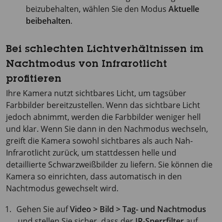
beizubehalten, wählen Sie den Modus
Aktuelle
beibehalten
.
Bei schlechten Lichtverhältnissen im
Nachtmodus von Infrarotlicht
profitieren
Ihre Kamera nutzt sichtbares Licht, um tagsüber
Farbbilder bereitzustellen. Wenn das sichtbare Licht
jedoch abnimmt, werden die Farbbilder weniger hell
und klar. Wenn Sie dann in den Nachmodus wechseln,
greift die Kamera sowohl sichtbares als auch Nah-
Infrarotlicht zurück, um stattdessen helle und
detaillierte Schwarzweißbilder zu liefern. Sie können die
Kamera so einrichten, dass automatisch in den
Nachtmodus gewechselt wird.
Gehen Sie auf
Video > Bild > Tag- und Nachtmodus
und stellen Sie sicher, dass der
IR-Sperrfilter
auf