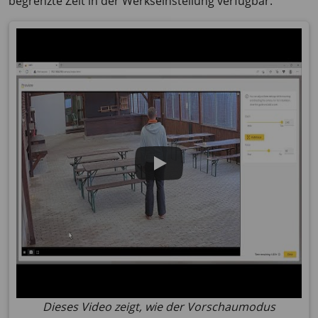
begrenzte Zeit in der Werkseinstellung verfügbar.
Dieses Video zeigt, wie der Vorschaumodus