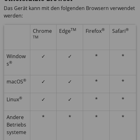
Das Gerät kann mit den folgenden Browsern verwendet
werden:
TM
®
®
Chrome
Edge
Firefox
Safari
TM
Window
✓
✓
*
*
®
s
®
macOS
✓
✓
*
*
®
Linux
✓
✓
*
*
Andere
*
*
*
*
Betriebs
systeme