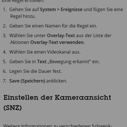
Eine Regel erstellen:
Gehen Sie auf
System > Ereignisse
und fügen Sie eine
Regel hinzu.
Geben Sie einen Namen für die Regel ein.
Wählen Sie unter
Overlay-Text
aus der Liste der
Aktionen
Overlay-Text verwenden
.
Wählen Sie einen Videokanal aus.
Geben Sie in
Text
„Bewegung erkannt” ein.
Legen Sie die Dauer fest.
Save (Speichern)
anklicken.
Einstellen der Kameraansicht
(SNZ)
Weitere Informationen zu verschiedenen Schwenk-,