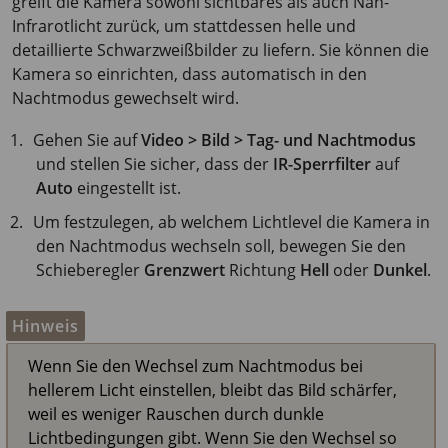
greift die Kamera sowohl sichtbares als auch Nah-
Infrarotlicht zurück, um stattdessen helle und
detaillierte Schwarzweißbilder zu liefern. Sie können die
Kamera so einrichten, dass automatisch in den
Nachtmodus gewechselt wird.
Gehen Sie auf
Video > Bild > Tag- und Nachtmodus
und stellen Sie sicher, dass der
IR-Sperrfilter
auf
Auto
eingestellt ist.
Um festzulegen, ab welchem Lichtlevel die Kamera in
den Nachtmodus wechseln soll, bewegen Sie den
Schieberegler
Grenzwert
Richtung
Hell
oder
Dunkel
.
Hinweis
Wenn Sie den Wechsel zum Nachtmodus bei
hellerem Licht einstellen, bleibt das Bild schärfer,
weil es weniger Rauschen durch dunkle
Lichtbedingungen gibt. Wenn Sie den Wechsel so