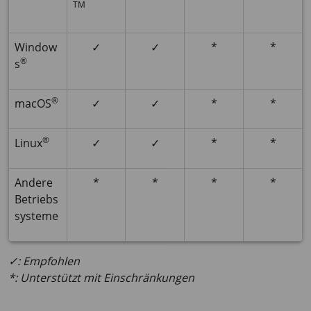
TM
Window
✓
✓
*
*
®
s
®
macOS
✓
✓
*
*
®
Linux
✓
✓
*
*
Andere
*
*
*
*
Betriebs
systeme
✓: Empfohlen
*: Unterstützt mit Einschränkungen