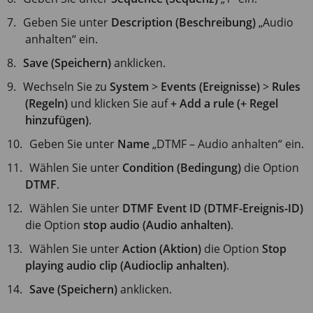
Geben Sie unter
Description (Beschreibung)
„Audio
anhalten“ ein.
Save (Speichern)
anklicken.
Wechseln Sie zu
System
>
Events (Ereignisse)
>
Rules
(Regeln)
und klicken Sie auf
+ Add a rule (+ Regel
hinzufügen)
.
Geben Sie unter
Name
„DTMF – Audio anhalten“ ein.
Wählen Sie unter
Condition (Bedingung)
die Option
DTMF
.
Wählen Sie unter
DTMF Event ID (DTMF-Ereignis-ID)
die Option
stop audio (Audio anhalten)
.
Wählen Sie unter
Action (Aktion)
die Option
Stop
playing audio clip (Audioclip anhalten)
.
Save (Speichern)
anklicken.