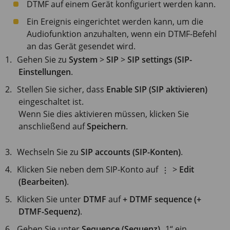
DTMF auf einem Gerät konfiguriert werden kann.
Ein Ereignis eingerichtet werden kann, um die
Audiofunktion anzuhalten, wenn ein DTMF-Befehl
an das Gerät gesendet wird.
Gehen Sie zu
System
>
SIP
>
SIP settings (SIP-
Einstellungen
.
Stellen Sie sicher, dass
Enable SIP (SIP aktivieren)
eingeschaltet ist.
Wenn Sie dies aktivieren müssen, klicken Sie
anschließend auf
Speichern
.
Wechseln Sie zu
SIP accounts (SIP-Konten)
.
Klicken Sie neben dem SIP-Konto auf
>
Edit
(Bearbeiten)
.
Klicken Sie unter
DTMF
auf
+ DTMF sequence (+
DTMF-Sequenz)
.
Geben Sie unter
Sequence (Sequenz)
„1“ ein.