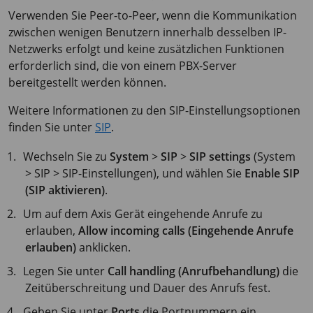
Verwenden Sie Peer-to-Peer, wenn die Kommunikation
zwischen wenigen Benutzern innerhalb desselben IP-
Netzwerks erfolgt und keine zusätzlichen Funktionen
erforderlich sind, die von einem PBX-Server
bereitgestellt werden können.
Weitere Informationen zu den SIP-Einstellungsoptionen
finden Sie unter
SIP
.
Wechseln Sie zu
System
>
SIP
>
SIP settings
(System
> SIP > SIP-Einstellungen), und wählen Sie
Enable SIP
(SIP aktivieren)
.
Um auf dem Axis Gerät eingehende Anrufe zu
erlauben,
Allow incoming calls (Eingehende Anrufe
erlauben)
anklicken.
Legen Sie unter
Call handling (Anrufbehandlung)
die
Zeitüberschreitung und Dauer des Anrufs fest.
Geben Sie unter
Ports
die Portnummern ein.