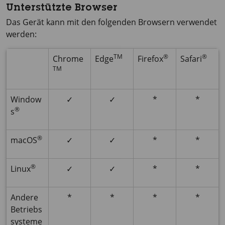
Unterstützte Browser
Das Gerät kann mit den folgenden Browsern verwendet
werden:
TM
®
®
Chrome
Edge
Firefox
Safari
TM
Window
✓
✓
*
*
®
s
®
macOS
✓
✓
*
*
®
Linux
✓
✓
*
*
Andere
*
*
*
*
Betriebs
systeme