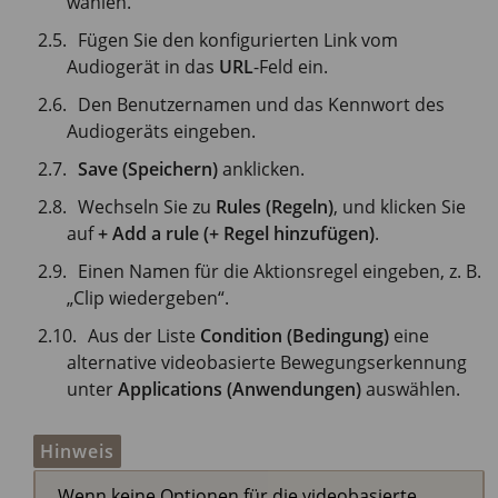
wählen.
Fügen Sie den konfigurierten Link vom
Audiogerät in das
URL
-Feld ein.
Den Benutzernamen und das Kennwort des
Audiogeräts eingeben.
Save (Speichern)
anklicken.
Wechseln Sie zu
Rules (Regeln)
, und klicken Sie
auf
+ Add a rule (+ Regel hinzufügen)
.
Einen Namen für die Aktionsregel eingeben, z. B.
„Clip wiedergeben“.
Aus der Liste
Condition (Bedingung)
eine
alternative videobasierte Bewegungserkennung
unter
Applications (Anwendungen)
auswählen.
Hinweis
Wenn keine Optionen für die videobasierte