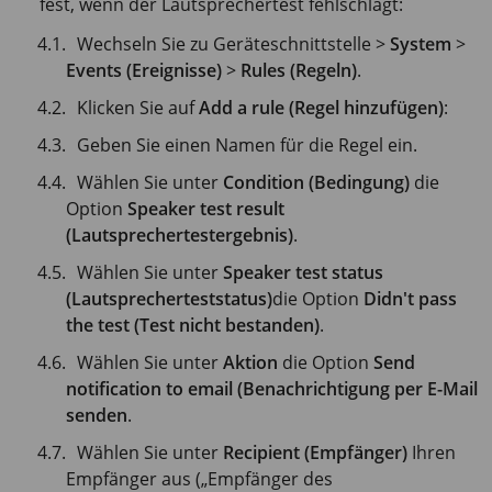
fest, wenn der Lautsprechertest fehlschlägt:
Wechseln Sie zu Geräteschnittstelle >
System
>
Events (Ereignisse)
>
Rules (Regeln)
.
Klicken Sie auf
Add a rule (Regel hinzufügen)
:
Geben Sie einen Namen für die Regel ein.
Wählen Sie unter
Condition (Bedingung)
die
Option
Speaker test result
(Lautsprechertestergebnis)
.
Wählen Sie unter
Speaker test status
(Lautsprecherteststatus)
die Option
Didn't pass
the test (Test nicht bestanden)
.
Wählen Sie unter
Aktion
die Option
Send
notification to email (Benachrichtigung per E-Mail
senden
.
Wählen Sie unter
Recipient (Empfänger)
Ihren
Empfänger aus („Empfänger des