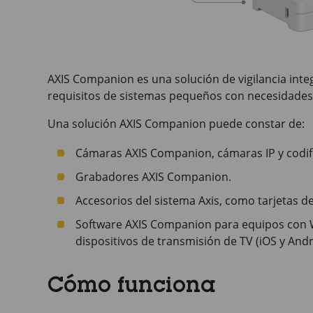
AXIS Companion
es una solución de vigilancia int
requisitos de sistemas pequeños con necesidades b
Una solución
AXIS Companion
puede constar de:
Cámaras
AXIS Companion
, cámaras IP y codi
Grabadores
AXIS Companion
.
Accesorios del sistema Axis, como tarjetas d
Software
AXIS Companion
para equipos con W
dispositivos de transmisión de TV (iOS y Andr
Cómo funciona