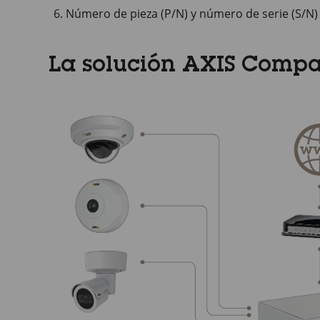
Número de pieza (P/N) y número de serie (S/N)
La solución AXIS Comp