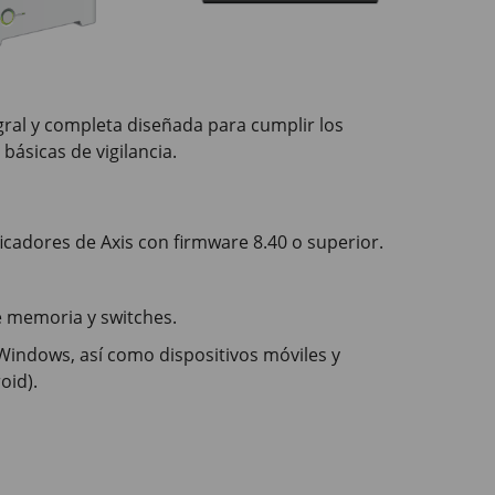
egral y completa diseñada para cumplir los
ásicas de vigilancia.
ficadores de Axis con firmware 8.40 o superior.
e memoria y switches.
indows, así como dispositivos móviles y
oid).