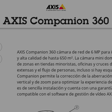
AXIS Companion 360
AXIS Companion 360 cámara de red de 6 MP para i
y alta calidad de hasta 650 m². La cámara mini do
de zonas en tiendas minoristas, oficinas y cruces 
extensas y el flujo de personas, incluso si hay esq
Companion permite la corrección de la aberración e
vertical y de zoom para optimizar la experiencia 
es de sencilla instalación y cuenta con una garant
compatible con el software de gestión de vídeo AX