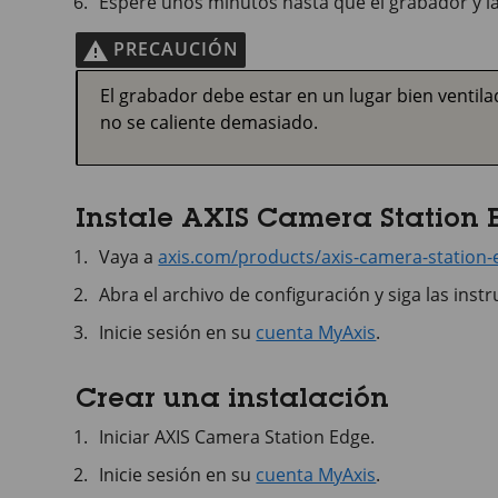
Espere unos minutos hasta que el grabador y la
PRECAUCIÓN
El grabador debe estar en un lugar bien ventila
no se caliente demasiado.
Instale AXIS Camera Station
Vaya a
axis.com/products/axis-camera-station
Abra el archivo de configuración y siga las inst
Inicie sesión en su
cuenta MyAxis
.
Crear una instalación
Iniciar AXIS Camera Station Edge.
Inicie sesión en su
cuenta MyAxis
.