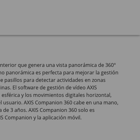
nterior que genera una vista panorámica de 360°
mo panorámica es perfecta para mejorar la gestión
de pasillos para detectar actividades en zonas
uinas. El software de gestión de vídeo AXIS
sférica y los movimientos digitales horizontal,
del usuario. AXIS Companion 360 cabe en una mano,
ía de 3 años. AXIS Companion 360 solo es
IS Companion y la aplicación móvil.