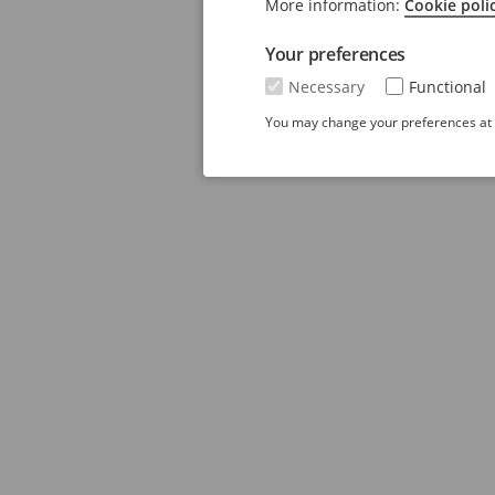
More information:
Cookie poli
Your preferences
Necessary
Functional
You may change your preferences at a