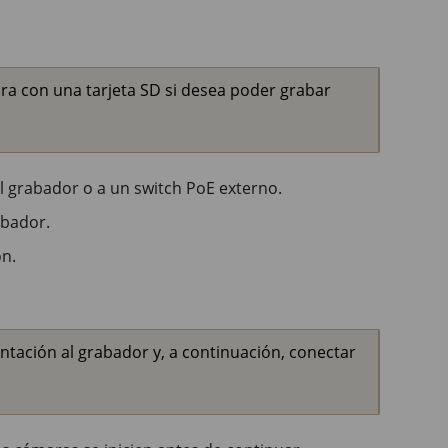
ra con una tarjeta SD si desea poder grabar
l grabador o a un switch PoE externo.
abador.
ón.
ntación al grabador y, a continuación, conectar