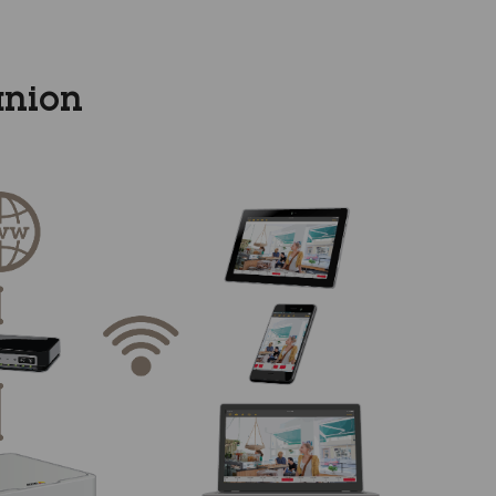
anion