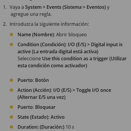
Vaya a
System > Events (Sistema > Eventos)
y
agregue una regla.
Introduzca la siguiente información:
Name (Nombre)
: Abrir bloqueo
Condition (Condición)
:
I/O (E/S) > Digital input is
active (La entrada digital está activa)
Seleccione
Use this condition as a trigger (Utilizar
esta condición como activador)
Puerto
:
Botón
Action (Acción)
:
I/O (E/S) > Toggle I/O once
(Alternar E/S una vez)
Puerto
:
Bloquear
State (Estado)
:
Activo
Duration: (Duración:)
10 s