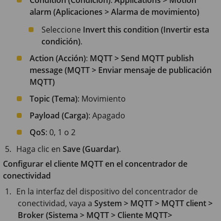
Condition (Condición)
:
Applications > Motion
alarm (Aplicaciones > Alarma de movimiento)
Seleccione
Invert this condition (Invertir esta
condición)
.
Action (Acción)
:
MQTT > Send MQTT publish
message (MQTT > Enviar mensaje de publicación
MQTT)
Topic (Tema)
: Movimiento
Payload (Carga)
: Apagado
QoS
: 0, 1 o 2
Haga clic en
Save (Guardar)
.
Configurar el cliente MQTT en el concentrador de
conectividad
En la interfaz del dispositivo del concentrador de
conectividad, vaya a
System > MQTT > MQTT client >
Broker (Sistema > MQTT > Cliente MQTT>