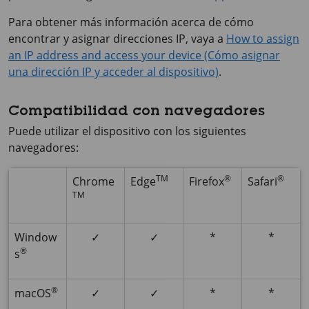
Para obtener más información acerca de cómo
encontrar y asignar direcciones IP, vaya a
How to assign
an IP address and access your device (Cómo asignar
una dirección IP y acceder al dispositivo)
.
Compatibilidad con navegadores
Puede utilizar el dispositivo con los siguientes
navegadores:
TM
®
®
Chrome
Edge
Firefox
Safari
TM
Window
✓
✓
*
*
®
s
®
macOS
✓
✓
*
*